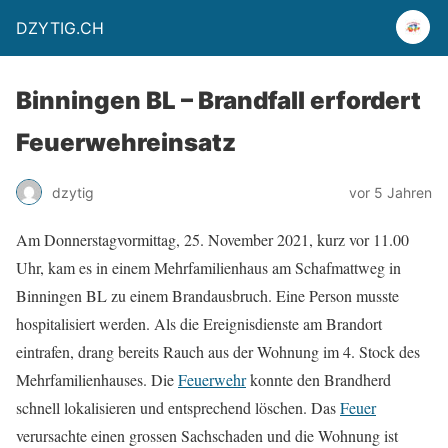
DZYTIG.CH
Binningen BL – Brandfall erfordert
Feuerwehreinsatz
dzytig
vor 5 Jahren
Am Donnerstagvormittag, 25. November 2021, kurz vor 11.00
Uhr, kam es in einem Mehrfamilienhaus am Schafmattweg in
Binningen BL zu einem Brandausbruch. Eine Person musste
hospitalisiert werden. Als die Ereignisdienste am Brandort
eintrafen, drang bereits Rauch aus der Wohnung im 4. Stock des
Mehrfamilienhauses. Die
Feuerwehr
konnte den Brandherd
schnell lokalisieren und entsprechend löschen. Das
Feuer
verursachte einen grossen Sachschaden und die Wohnung ist