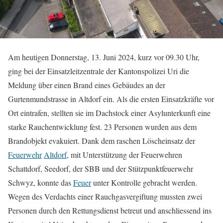
Am heutigen Donnerstag, 13. Juni 2024, kurz vor 09.30 Uhr,
ging bei der Einsatzleitzentrale der Kantonspolizei Uri die
Meldung über einen Brand eines Gebäudes an der
Gurtenmundstrasse in Altdorf ein. Als die ersten Einsatzkräfte vor
Ort eintrafen, stellten sie im Dachstock einer Asylunterkunft eine
starke Rauchentwicklung fest. 23 Personen wurden aus dem
Brandobjekt evakuiert. Dank dem raschen Löscheinsatz der
Feuerwehr
Altdorf
, mit Unterstützung der Feuerwehren
Schattdorf, Seedorf, der SBB und der Stützpunktfeuerwehr
Schwyz, konnte das
Feuer
unter Kontrolle gebracht werden.
Wegen des Verdachts einer Rauchgasvergiftung mussten zwei
Personen durch den Rettungsdienst betreut und anschliessend ins