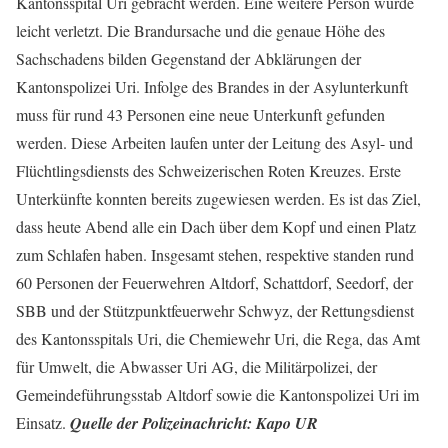
Kantonsspital Uri gebracht werden. Eine weitere Person wurde
leicht verletzt. Die Brandursache und die genaue Höhe des
Sachschadens bilden Gegenstand der Abklärungen der
Kantonspolizei Uri. Infolge des Brandes in der Asylunterkunft
muss für rund 43 Personen eine neue Unterkunft gefunden
werden. Diese Arbeiten laufen unter der Leitung des Asyl- und
Flüchtlingsdiensts des Schweizerischen Roten Kreuzes. Erste
Unterkünfte konnten bereits zugewiesen werden. Es ist das Ziel,
dass heute Abend alle ein Dach über dem Kopf und einen Platz
zum Schlafen haben. Insgesamt stehen, respektive standen rund
60 Personen der Feuerwehren Altdorf, Schattdorf, Seedorf, der
SBB und der Stützpunktfeuerwehr Schwyz, der Rettungsdienst
des Kantonsspitals Uri, die Chemiewehr Uri, die Rega, das Amt
für Umwelt, die Abwasser Uri AG, die Militärpolizei, der
Gemeindeführungsstab Altdorf sowie die Kantonspolizei Uri im
Einsatz.
Quelle der Polizeinachricht: Kapo UR