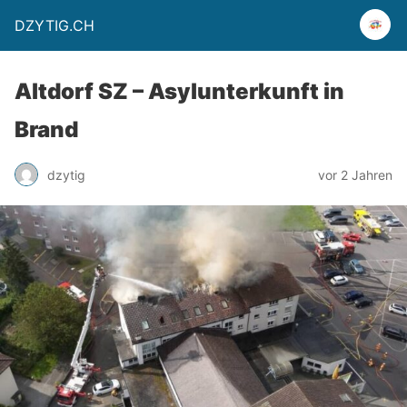
DZYTIG.CH
Altdorf SZ – Asylunterkunft in
Brand
dzytig
vor 2 Jahren