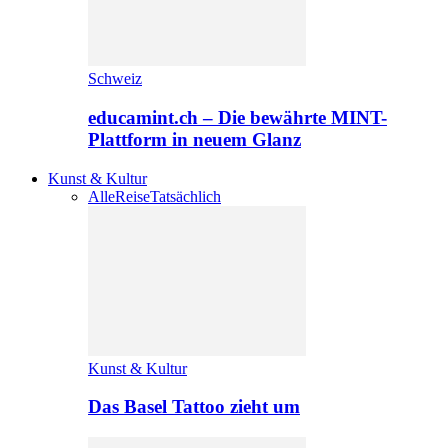
Schweiz
educamint.ch – Die bewährte MINT-
Plattform in neuem Glanz
Kunst & Kultur
Alle
Reise
Tatsächlich
Kunst & Kultur
Das Basel Tattoo zieht um