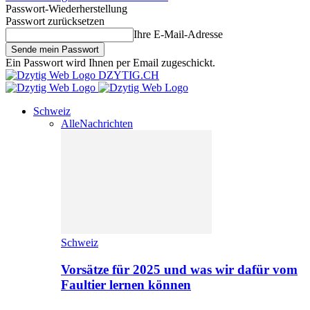
Passwort-Wiederherstellung
Passwort zurücksetzen
Ihre E-Mail-Adresse
Ein Passwort wird Ihnen per Email zugeschickt.
DZYTIG.CH
Schweiz
Alle
Nachrichten
Schweiz
Vorsätze für 2025 und was wir dafür vom
Faultier lernen können