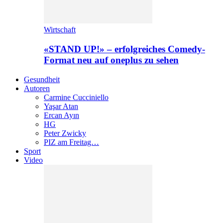
Wirtschaft
«STAND UP!» – erfolgreiches Comedy-
Format neu auf oneplus zu sehen
Gesundheit
Autoren
Carmine Cucciniello
Yaşar Atan
Ercan Ayın
HG
Peter Zwicky
PIZ am Freitag…
Sport
Video