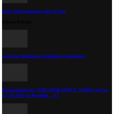
2024 Mückenplage ohne Ende
Beliebte Beiträge
Gott der Heilkunst Asklepios (Äsklepios)
Konzerthinweis: THE PINEAPPLE THIEF am So.
17.10.2021 in Pratteln – Z7