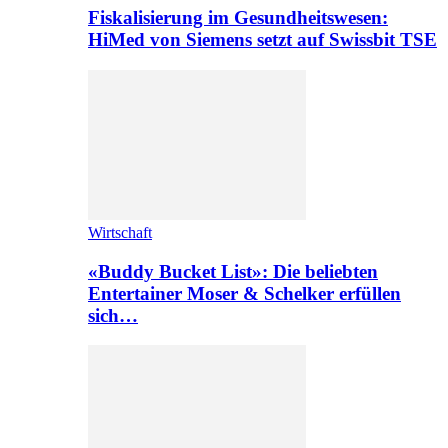
Fiskalisierung im Gesundheitswesen:
HiMed von Siemens setzt auf Swissbit TSE
Wirtschaft
«Buddy Bucket List»: Die beliebten
Entertainer Moser & Schelker erfüllen
sich…