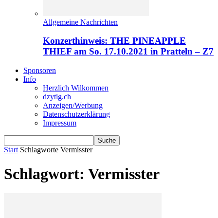
Allgemeine Nachrichten
Konzerthinweis: THE PINEAPPLE
THIEF am So. 17.10.2021 in Pratteln – Z7
Sponsoren
Info
Herzlich Wilkommen
dzytig.ch
Anzeigen/Werbung
Datenschutzerklärung
Impressum
Start
Schlagworte
Vermisster
Schlagwort: Vermisster