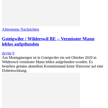
Allgemeine Nachrichten
Gsteigwiler / Wilderswil BE – Vermisster Mann
leblos aufgefunden
dzytig
0
Am Montagmorgen ist in Gsteigwiler ein seit Oktober 2020 in
Wilderswil vermisster Mann leblos aufgefunden worden. Es
bestehen gemäss aktuellem Kenntnisstand keine Hinweise auf eine
Dritteinwirkung.