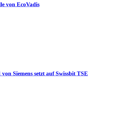
lle von EcoVadis
 von Siemens setzt auf Swissbit TSE