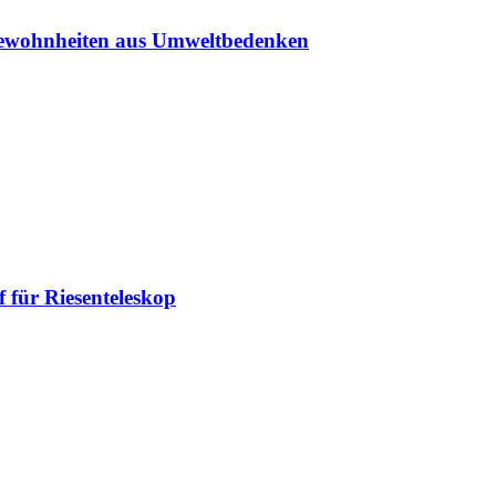
sgewohnheiten aus Umweltbedenken
 für Riesenteleskop