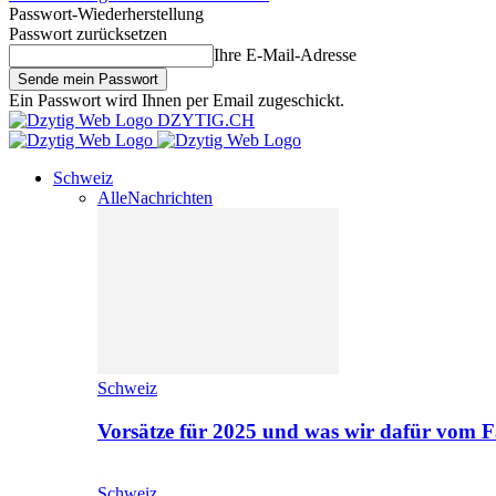
Passwort-Wiederherstellung
Passwort zurücksetzen
Ihre E-Mail-Adresse
Ein Passwort wird Ihnen per Email zugeschickt.
DZYTIG.CH
Schweiz
Alle
Nachrichten
Schweiz
Vorsätze für 2025 und was wir dafür vom F
Schweiz