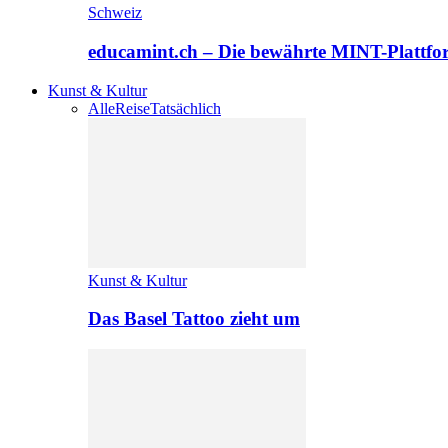
Schweiz
educamint.ch – Die bewährte MINT-Plattfo
Kunst & Kultur
Alle
Reise
Tatsächlich
Kunst & Kultur
Das Basel Tattoo zieht um