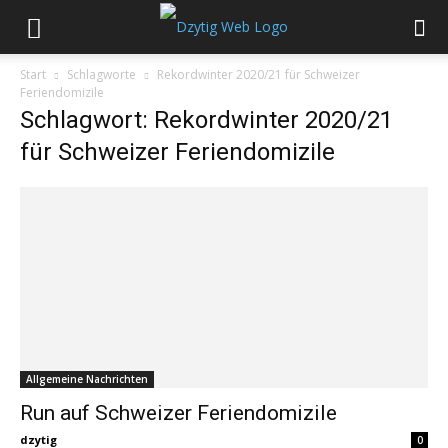
Start
Schlagworte
Rekordwinter 2020/21 für Schweizer
Feriendomizile
Schlagwort: Rekordwinter 2020/21
für Schweizer Feriendomizile
Allgemeine Nachrichten
Run auf Schweizer Feriendomizile
dzytig
0