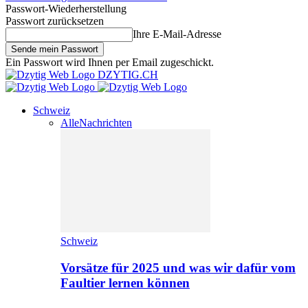
Passwort-Wiederherstellung
Passwort zurücksetzen
Ihre E-Mail-Adresse
Ein Passwort wird Ihnen per Email zugeschickt.
DZYTIG.CH
Schweiz
Alle
Nachrichten
Schweiz
Vorsätze für 2025 und was wir dafür vom
Faultier lernen können