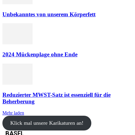
Unbekanntes von unserem Körperfett
2024 Mückenplage ohne Ende
Reduzierter MWST-Satz ist essenziell für die
Beherberung
Mehr laden
Klick mal unsere Karikaturen an!
BASEL