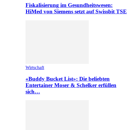
Fiskalisierung im Gesundheitswesen:
HiMed von Siemens setzt auf Swissbit TSE
Wirtschaft
«Buddy Bucket List»: Die beliebten
Entertainer Moser & Schelker erfüllen
sich…