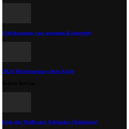
Unbekanntes von unserem Körperfett
2024 Mückenplage ohne Ende
Beliebte Beiträge
Gott der Heilkunst Asklepios (Äsklepios)