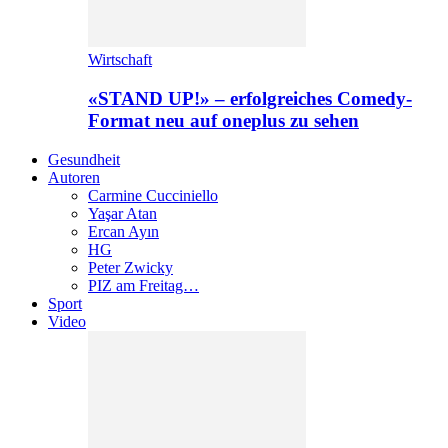
Wirtschaft
«STAND UP!» – erfolgreiches Comedy-
Format neu auf oneplus zu sehen
Gesundheit
Autoren
Carmine Cucciniello
Yaşar Atan
Ercan Ayın
HG
Peter Zwicky
PIZ am Freitag…
Sport
Video