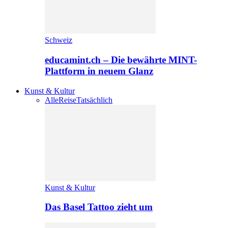
Schweiz
educamint.ch – Die bewährte MINT-
Plattform in neuem Glanz
Kunst & Kultur
Alle
Reise
Tatsächlich
Kunst & Kultur
Das Basel Tattoo zieht um