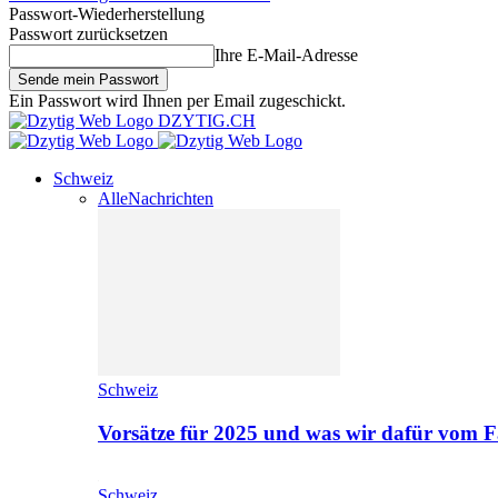
Passwort-Wiederherstellung
Passwort zurücksetzen
Ihre E-Mail-Adresse
Ein Passwort wird Ihnen per Email zugeschickt.
DZYTIG.CH
Schweiz
Alle
Nachrichten
Schweiz
Vorsätze für 2025 und was wir dafür vom F
Schweiz