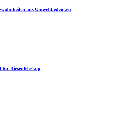
sgewohnheiten aus Umweltbedenken
 für Riesenteleskop