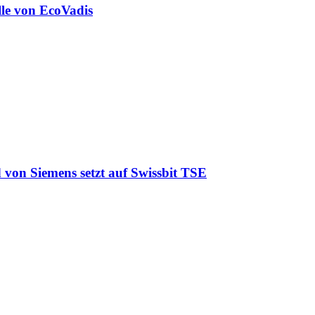
lle von EcoVadis
 von Siemens setzt auf Swissbit TSE