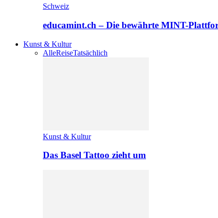
Schweiz
educamint.ch – Die bewährte MINT-Plattfo
Kunst & Kultur
Alle
Reise
Tatsächlich
Kunst & Kultur
Das Basel Tattoo zieht um