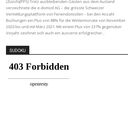
(Zürich)(PPS) Trotz ausbleibenden Gästen aus dem Ausland
verzeichnete die e-domizil AG – die grösste Schweizer
Vermittlungsplattform von Feriendomizilen – bei den Anzahl
Buchungen ein Plus von 88% für die Wintermonate von November
2020 bis und mit März 2021. Mit einem Plus von 237% gegenüber
Vorjahr zeichnet sich auch ein äusserst erfolgreicher...
SUDOKU