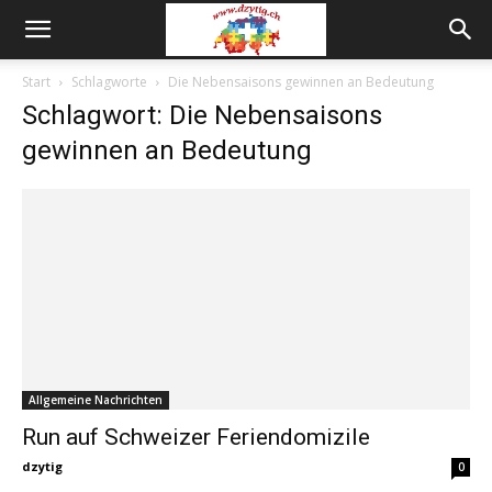
Start
Schlagworte
Die Nebensaisons gewinnen an Bedeutung
Schlagwort: Die Nebensaisons
gewinnen an Bedeutung
Allgemeine Nachrichten
Run auf Schweizer Feriendomizile
dzytig
0