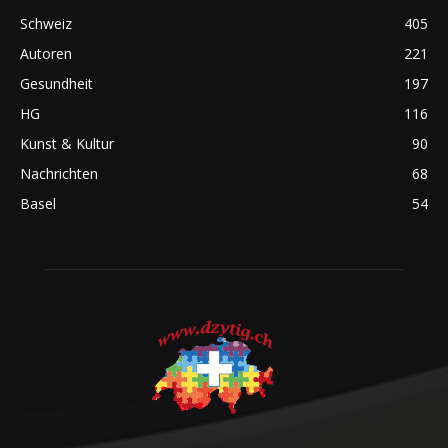
Schweiz
405
Autoren
221
Gesundheit
197
HG
116
Kunst & Kultur
90
Nachrichten
68
Basel
54