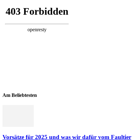
Am Beliebtesten
Vorsätze für 2025 und was wir dafür vom Faultier