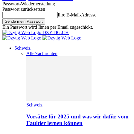
Passwort-Wiederherstellung
Passwort zurücksetzen
Ihre E-Mail-Adresse
Ein Passwort wird Ihnen per Email zugeschickt.
DZYTIG.CH
Schweiz
Alle
Nachrichten
Schweiz
Vorsätze für 2025 und was wir dafür vom
Faultier lernen können