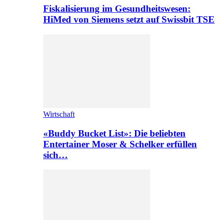
Fiskalisierung im Gesundheitswesen:
HiMed von Siemens setzt auf Swissbit TSE
Wirtschaft
«Buddy Bucket List»: Die beliebten
Entertainer Moser & Schelker erfüllen
sich…