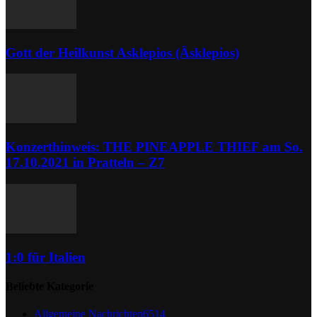
Gott der Heilkunst Asklepios (Äsklepios)
Konzerthinweis: THE PINEAPPLE THIEF am So.
17.10.2021 in Pratteln – Z7
1:0 für Italien
Beliebte Kategorie
Allgemeine Nachrichten
6514