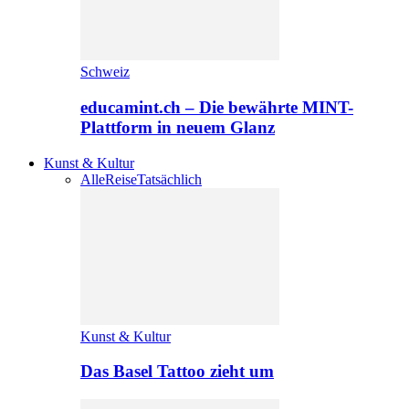
Schweiz
educamint.ch – Die bewährte MINT-
Plattform in neuem Glanz
Kunst & Kultur
Alle
Reise
Tatsächlich
Kunst & Kultur
Das Basel Tattoo zieht um