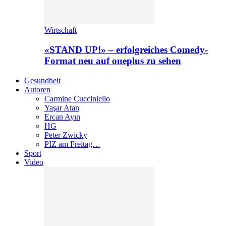
Wirtschaft
«STAND UP!» – erfolgreiches Comedy-
Format neu auf oneplus zu sehen
Gesundheit
Autoren
Carmine Cucciniello
Yaşar Atan
Ercan Ayın
HG
Peter Zwicky
PIZ am Freitag…
Sport
Video