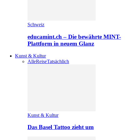
Schweiz
educamint.ch – Die bewährte MINT-
Plattform in neuem Glanz
Kunst & Kultur
Alle
Reise
Tatsächlich
Kunst & Kultur
Das Basel Tattoo zieht um