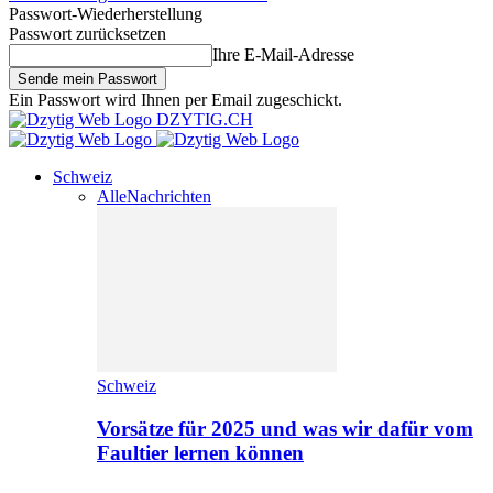
Passwort-Wiederherstellung
Passwort zurücksetzen
Ihre E-Mail-Adresse
Ein Passwort wird Ihnen per Email zugeschickt.
DZYTIG.CH
Schweiz
Alle
Nachrichten
Schweiz
Vorsätze für 2025 und was wir dafür vom
Faultier lernen können