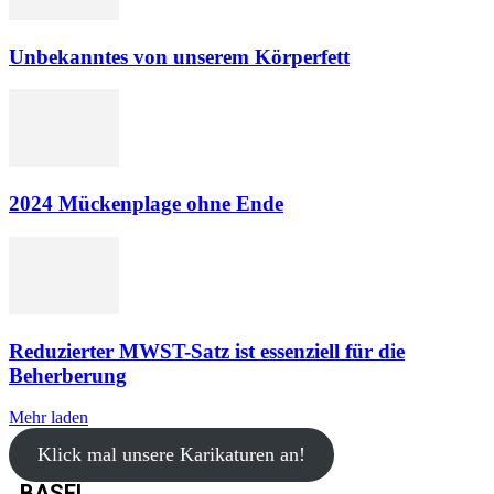
Unbekanntes von unserem Körperfett
2024 Mückenplage ohne Ende
Reduzierter MWST-Satz ist essenziell für die
Beherberung
Mehr laden
Klick mal unsere Karikaturen an!
BASEL