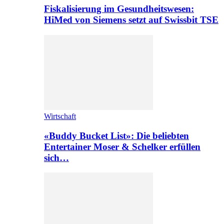
Fiskalisierung im Gesundheitswesen:
HiMed von Siemens setzt auf Swissbit TSE
Wirtschaft
«Buddy Bucket List»: Die beliebten
Entertainer Moser & Schelker erfüllen
sich…