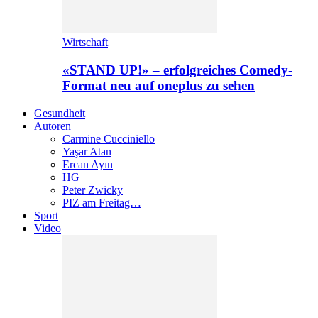
Wirtschaft
«STAND UP!» – erfolgreiches Comedy-
Format neu auf oneplus zu sehen
Gesundheit
Autoren
Carmine Cucciniello
Yaşar Atan
Ercan Ayın
HG
Peter Zwicky
PIZ am Freitag…
Sport
Video