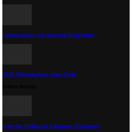
Unbekanntes von unserem Körperfett
2024 Mückenplage ohne Ende
Beliebte Beiträge
Gott der Heilkunst Asklepios (Äsklepios)