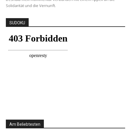
Solidarität und die Vernunft.
SUDOKU
Am Beliebtesten