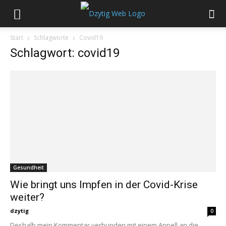
Start
Schlagworte
Covid19
Schlagwort: covid19
Gesundheit
Wie bringt uns Impfen in der Covid-Krise
weiter?
dzytig
0
Deshalb mein Kommentar verbunden mit einem Appell an die