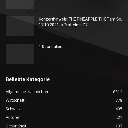
Konzerthinweis: THE PINEAPPLE THIEF am So.
17.10.2021 in Pratteln – Z7
1:0 für Italien
Beliebte Kategorie
Allgemeine Nachrichten
6514
Wirtschaft
778
Schweiz
405
Autoren
221
Gesundheit
197