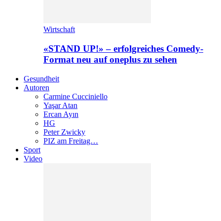
Wirtschaft
«STAND UP!» – erfolgreiches Comedy-
Format neu auf oneplus zu sehen
Gesundheit
Autoren
Carmine Cucciniello
Yaşar Atan
Ercan Ayın
HG
Peter Zwicky
PIZ am Freitag…
Sport
Video