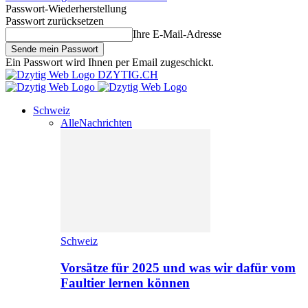
Passwort-Wiederherstellung
Passwort zurücksetzen
Ihre E-Mail-Adresse
Ein Passwort wird Ihnen per Email zugeschickt.
DZYTIG.CH
Schweiz
Alle
Nachrichten
Schweiz
Vorsätze für 2025 und was wir dafür vom
Faultier lernen können