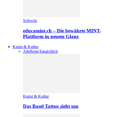
Schweiz
educamint.ch – Die bewährte MINT-
Plattform in neuem Glanz
Kunst & Kultur
Alle
Reise
Tatsächlich
Kunst & Kultur
Das Basel Tattoo zieht um