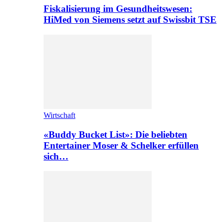
Fiskalisierung im Gesundheitswesen:
HiMed von Siemens setzt auf Swissbit TSE
Wirtschaft
«Buddy Bucket List»: Die beliebten
Entertainer Moser & Schelker erfüllen
sich…