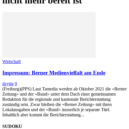
nicht mehr bereit ist
Wirtschaft
Impressum: Berner Medienvielfalt am Ende
dzytig
0
(Freiburg)(PPS) Laut Tamedia werden ab Oktober 2021 die «Berner
Zeitung» und der «Bund» unter dem Dach einer gemeinsamen
Redaktion für die regionale und kantonale Berichterstattung
zuständig sein. Zwar bleiben die «Berner Zeitung» mit ihren
Lokalausgaben und der «Bund» äusserlich je separate Titel.
Inhaltlich aber kommt die Berichterstattung...
SUDOKU