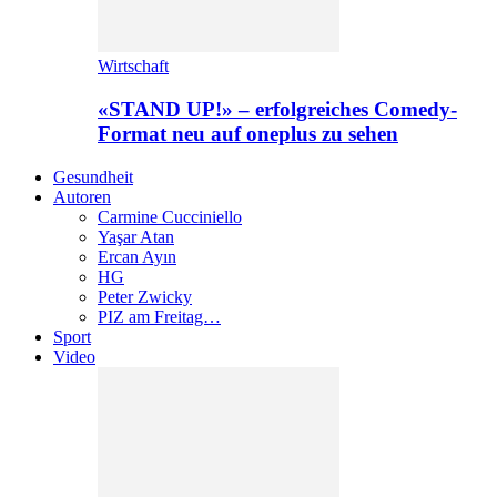
Wirtschaft
«STAND UP!» – erfolgreiches Comedy-
Format neu auf oneplus zu sehen
Gesundheit
Autoren
Carmine Cucciniello
Yaşar Atan
Ercan Ayın
HG
Peter Zwicky
PIZ am Freitag…
Sport
Video