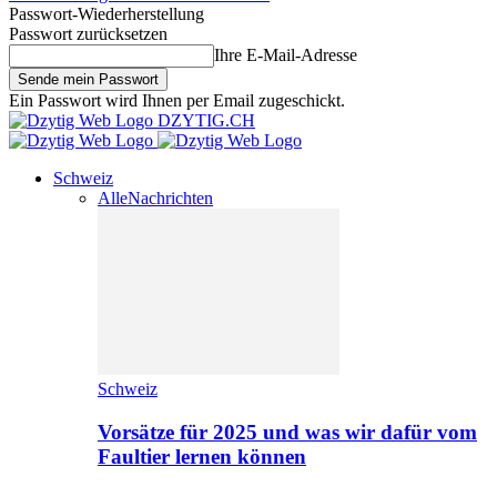
Passwort-Wiederherstellung
Passwort zurücksetzen
Ihre E-Mail-Adresse
Ein Passwort wird Ihnen per Email zugeschickt.
DZYTIG.CH
Schweiz
Alle
Nachrichten
Schweiz
Vorsätze für 2025 und was wir dafür vom
Faultier lernen können