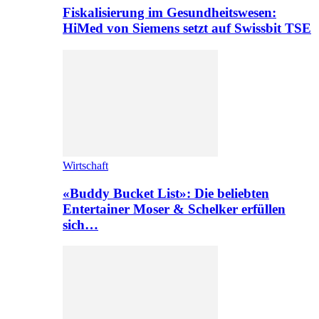
Fiskalisierung im Gesundheitswesen:
HiMed von Siemens setzt auf Swissbit TSE
Wirtschaft
«Buddy Bucket List»: Die beliebten
Entertainer Moser & Schelker erfüllen
sich…