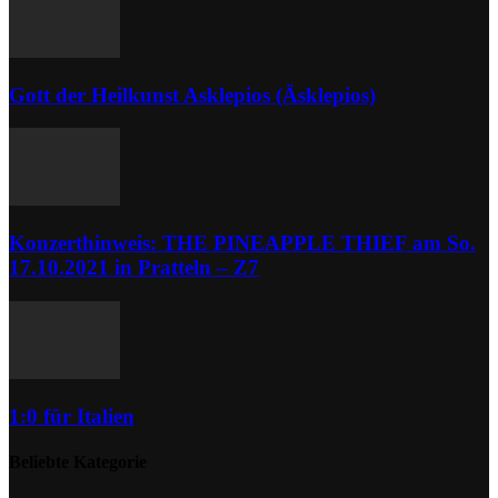
Gott der Heilkunst Asklepios (Äsklepios)
Konzerthinweis: THE PINEAPPLE THIEF am So.
17.10.2021 in Pratteln – Z7
1:0 für Italien
Beliebte Kategorie