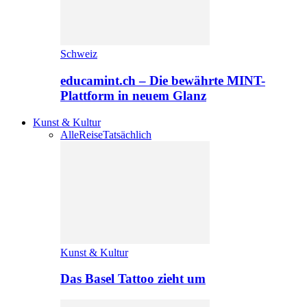
Schweiz
educamint.ch – Die bewährte MINT-
Plattform in neuem Glanz
Kunst & Kultur
Alle
Reise
Tatsächlich
Kunst & Kultur
Das Basel Tattoo zieht um