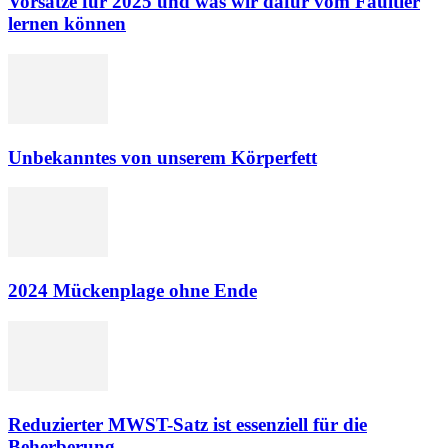
Vorsätze für 2025 und was wir dafür vom Faultier
lernen können
Unbekanntes von unserem Körperfett
2024 Mückenplage ohne Ende
Reduzierter MWST-Satz ist essenziell für die
Beherberung