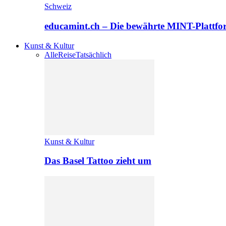
Schweiz
educamint.ch – Die bewährte MINT-Plattfo
Kunst & Kultur
Alle
Reise
Tatsächlich
Kunst & Kultur
Das Basel Tattoo zieht um