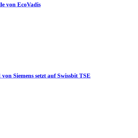
lle von EcoVadis
 von Siemens setzt auf Swissbit TSE