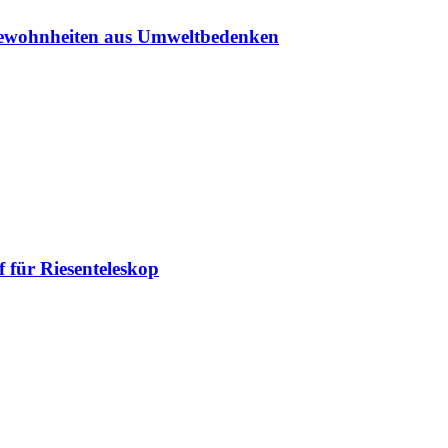
sgewohnheiten aus Umweltbedenken
 für Riesenteleskop