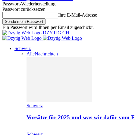
Passwort-Wiederherstellung
Passwort zurücksetzen
Ihre E-Mail-Adresse
Ein Passwort wird Ihnen per Email zugeschickt.
DZYTIG.CH
Schweiz
Alle
Nachrichten
Schweiz
Vorsätze für 2025 und was wir dafür vom F
Schweiz