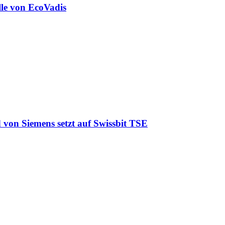
lle von EcoVadis
 von Siemens setzt auf Swissbit TSE