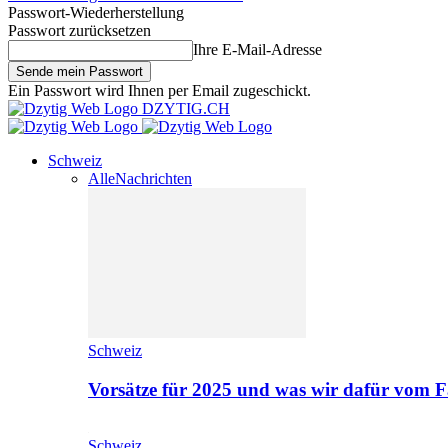
Passwort-Wiederherstellung
Passwort zurücksetzen
Ihre E-Mail-Adresse
Ein Passwort wird Ihnen per Email zugeschickt.
DZYTIG.CH
Schweiz
Alle
Nachrichten
Schweiz
Vorsätze für 2025 und was wir dafür vom F
Schweiz