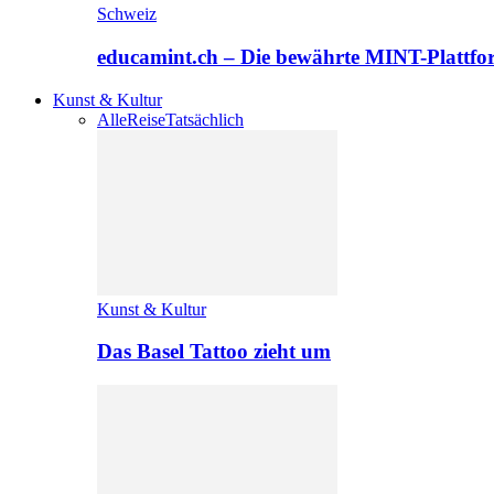
Schweiz
educamint.ch – Die bewährte MINT-Plattfo
Kunst & Kultur
Alle
Reise
Tatsächlich
Kunst & Kultur
Das Basel Tattoo zieht um