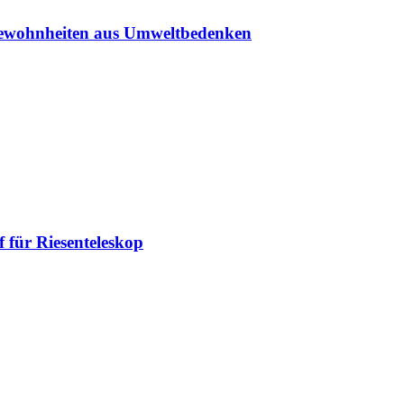
sgewohnheiten aus Umweltbedenken
 für Riesenteleskop