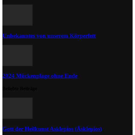
Unbekanntes von unserem Körperfett
2024 Mückenplage ohne Ende
Beliebte Beiträge
Gott der Heilkunst Asklepios (Äsklepios)