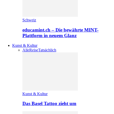
Schweiz
educamint.ch – Die bewährte MINT-
Plattform in neuem Glanz
Kunst & Kultur
Alle
Reise
Tatsächlich
Kunst & Kultur
Das Basel Tattoo zieht um