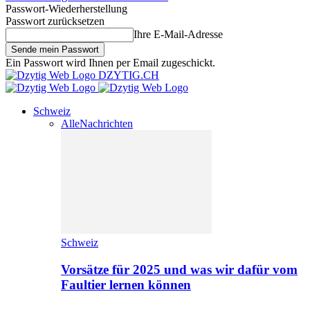
Passwort-Wiederherstellung
Passwort zurücksetzen
Ihre E-Mail-Adresse
Ein Passwort wird Ihnen per Email zugeschickt.
DZYTIG.CH
Schweiz
Alle
Nachrichten
Schweiz
Vorsätze für 2025 und was wir dafür vom
Faultier lernen können