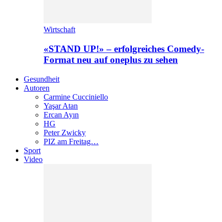
Wirtschaft
«STAND UP!» – erfolgreiches Comedy-
Format neu auf oneplus zu sehen
Gesundheit
Autoren
Carmine Cucciniello
Yaşar Atan
Ercan Ayın
HG
Peter Zwicky
PIZ am Freitag…
Sport
Video