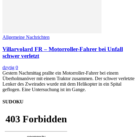
Allgemeine Nachrichten
Villarvolard FR – Motorroller-Fahrer bei Unfall
schwer verletzt
dzytig
0
Gestern Nachmittag prallte ein Motorroller-Fahrer bei einem
Überholmanöver mit einem Traktor zusammen. Der schwer verletzte
Lenker des Zweirades wurde mit dem Helikopter in ein Spital
geflogen. Eine Untersuchung ist im Gange.
SUDOKU