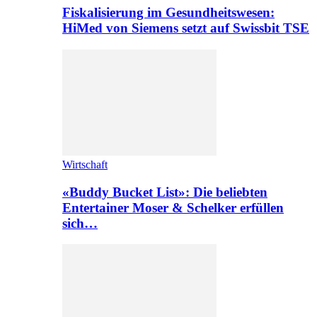
Fiskalisierung im Gesundheitswesen:
HiMed von Siemens setzt auf Swissbit TSE
Wirtschaft
«Buddy Bucket List»: Die beliebten
Entertainer Moser & Schelker erfüllen
sich…