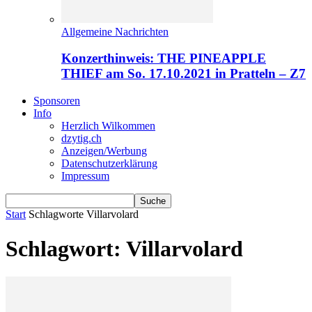
Allgemeine Nachrichten
Konzerthinweis: THE PINEAPPLE
THIEF am So. 17.10.2021 in Pratteln – Z7
Sponsoren
Info
Herzlich Wilkommen
dzytig.ch
Anzeigen/Werbung
Datenschutzerklärung
Impressum
Start
Schlagworte
Villarvolard
Schlagwort: Villarvolard