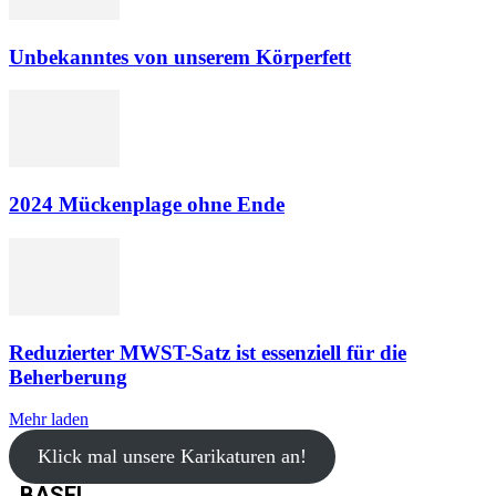
Unbekanntes von unserem Körperfett
2024 Mückenplage ohne Ende
Reduzierter MWST-Satz ist essenziell für die
Beherberung
Mehr laden
Klick mal unsere Karikaturen an!
BASEL