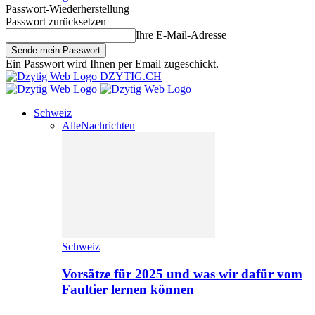
Passwort-Wiederherstellung
Passwort zurücksetzen
Ihre E-Mail-Adresse
Ein Passwort wird Ihnen per Email zugeschickt.
DZYTIG.CH
Schweiz
Alle
Nachrichten
Schweiz
Vorsätze für 2025 und was wir dafür vom
Faultier lernen können