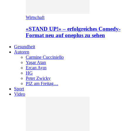
Wirtschaft
«STAND UP!» – erfolgreiches Comedy-
Format neu auf oneplus zu sehen
Gesundheit
Autoren
Carmine Cucciniello
Yaşar Atan
Ercan Ayın
HG
Peter Zwicky
PIZ am Freitag…
Sport
Video