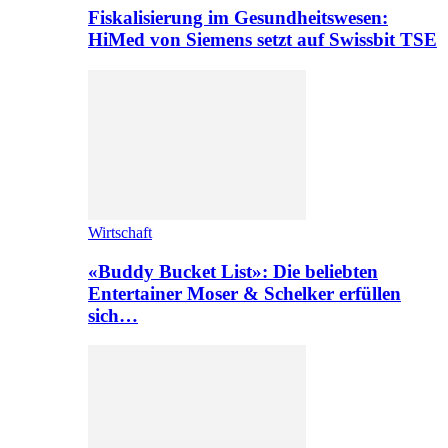
Fiskalisierung im Gesundheitswesen:
HiMed von Siemens setzt auf Swissbit TSE
Wirtschaft
«Buddy Bucket List»: Die beliebten
Entertainer Moser & Schelker erfüllen
sich…