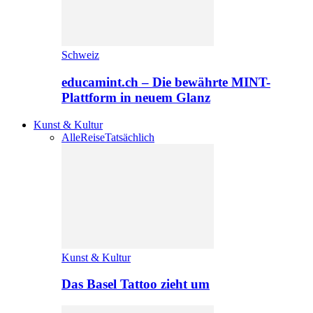
Schweiz
educamint.ch – Die bewährte MINT-
Plattform in neuem Glanz
Kunst & Kultur
Alle
Reise
Tatsächlich
Kunst & Kultur
Das Basel Tattoo zieht um