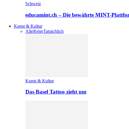
Schweiz
educamint.ch – Die bewährte MINT-Plattfo
Kunst & Kultur
Alle
Reise
Tatsächlich
Kunst & Kultur
Das Basel Tattoo zieht um