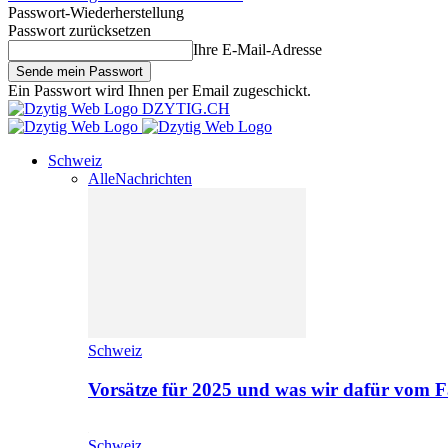
Passwort-Wiederherstellung
Passwort zurücksetzen
Ihre E-Mail-Adresse
Ein Passwort wird Ihnen per Email zugeschickt.
DZYTIG.CH
Schweiz
Alle
Nachrichten
Schweiz
Vorsätze für 2025 und was wir dafür vom F
Schweiz