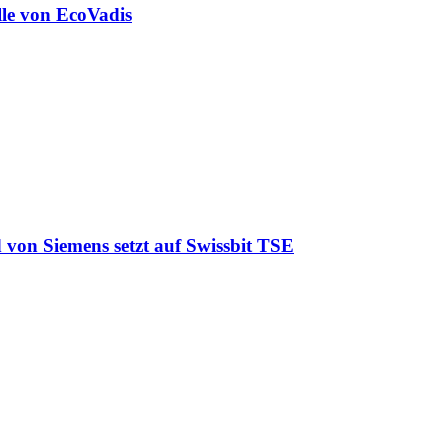
lle von EcoVadis
 von Siemens setzt auf Swissbit TSE