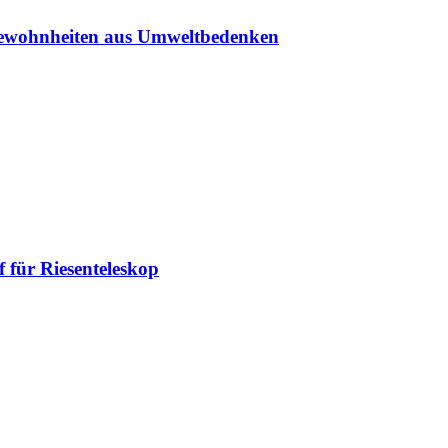
sgewohnheiten aus Umweltbedenken
 für Riesenteleskop