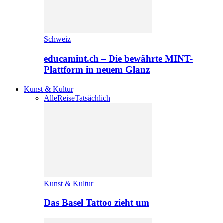
Schweiz
educamint.ch – Die bewährte MINT-
Plattform in neuem Glanz
Kunst & Kultur
Alle
Reise
Tatsächlich
Kunst & Kultur
Das Basel Tattoo zieht um