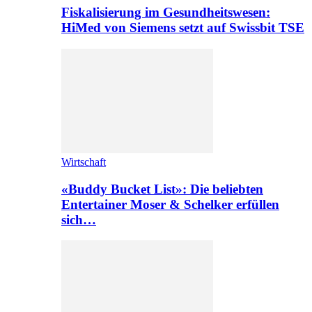
Fiskalisierung im Gesundheitswesen:
HiMed von Siemens setzt auf Swissbit TSE
Wirtschaft
«Buddy Bucket List»: Die beliebten
Entertainer Moser & Schelker erfüllen
sich…