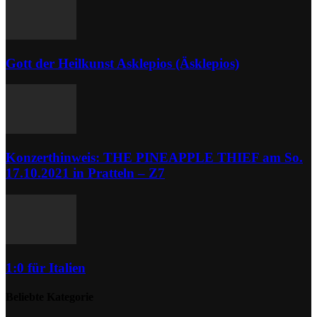
Gott der Heilkunst Asklepios (Äsklepios)
Konzerthinweis: THE PINEAPPLE THIEF am So.
17.10.2021 in Pratteln – Z7
1:0 für Italien
Beliebte Kategorie