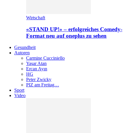
Wirtschaft
«STAND UP!» – erfolgreiches Comedy-
Format neu auf oneplus zu sehen
Gesundheit
Autoren
Carmine Cucciniello
Yaşar Atan
Ercan Ayın
HG
Peter Zwicky
PIZ am Freitag…
Sport
Video