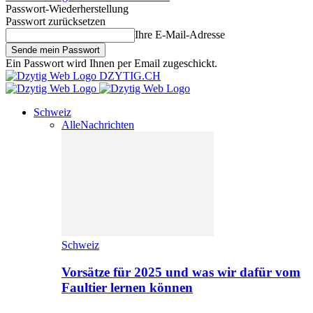
Passwort-Wiederherstellung
Passwort zurücksetzen
Ihre E-Mail-Adresse
Ein Passwort wird Ihnen per Email zugeschickt.
DZYTIG.CH
Schweiz
Alle
Nachrichten
Schweiz
Vorsätze für 2025 und was wir dafür vom
Faultier lernen können