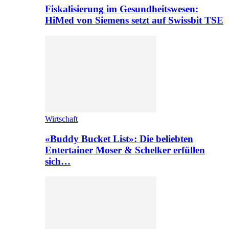
Fiskalisierung im Gesundheitswesen:
HiMed von Siemens setzt auf Swissbit TSE
Wirtschaft
«Buddy Bucket List»: Die beliebten
Entertainer Moser & Schelker erfüllen
sich…