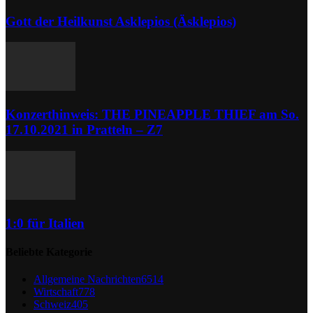
Gott der Heilkunst Asklepios (Äsklepios)
Konzerthinweis: THE PINEAPPLE THIEF am So.
17.10.2021 in Pratteln – Z7
1:0 für Italien
Beliebte Kategorie
Allgemeine Nachrichten
6514
Wirtschaft
778
Schweiz
405