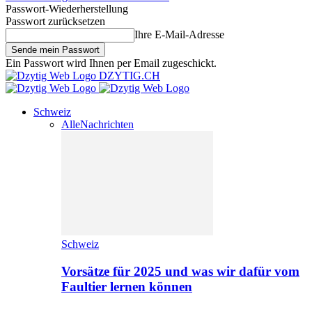
Passwort-Wiederherstellung
Passwort zurücksetzen
Ihre E-Mail-Adresse
Ein Passwort wird Ihnen per Email zugeschickt.
DZYTIG.CH
Schweiz
Alle
Nachrichten
Schweiz
Vorsätze für 2025 und was wir dafür vom
Faultier lernen können