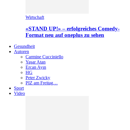
Wirtschaft
«STAND UP!» – erfolgreiches Comedy-
Format neu auf oneplus zu sehen
Gesundheit
Autoren
Carmine Cucciniello
Yaşar Atan
Ercan Ayın
HG
Peter Zwicky
PIZ am Freitag…
Sport
Video