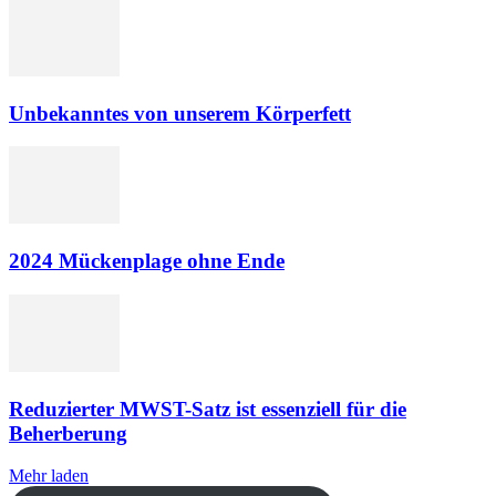
Unbekanntes von unserem Körperfett
2024 Mückenplage ohne Ende
Reduzierter MWST-Satz ist essenziell für die
Beherberung
Mehr laden