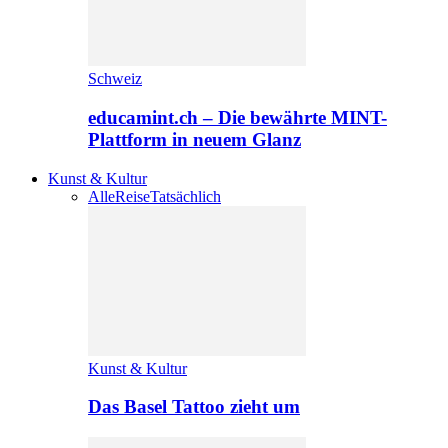
Schweiz
educamint.ch – Die bewährte MINT-
Plattform in neuem Glanz
Kunst & Kultur
Alle
Reise
Tatsächlich
Kunst & Kultur
Das Basel Tattoo zieht um