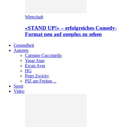
Wirtschaft
«STAND UP!» – erfolgreiches Comedy-
Format neu auf oneplus zu sehen
Gesundheit
Autoren
Carmine Cucciniello
Yaşar Atan
Ercan Ayın
HG
Peter Zwicky
PIZ am Freitag…
Sport
Video