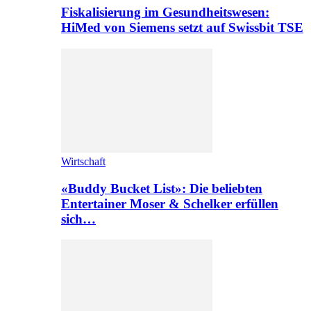
Fiskalisierung im Gesundheitswesen:
HiMed von Siemens setzt auf Swissbit TSE
Wirtschaft
«Buddy Bucket List»: Die beliebten
Entertainer Moser & Schelker erfüllen
sich…