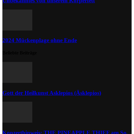
Unbekanntes von unserem Körperfett
2024 Mückenplage ohne Ende
Beliebte Beiträge
Gott der Heilkunst Asklepios (Äsklepios)
Konzerthinweis: THE PINEAPPLE THIEF am So.