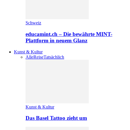
Schweiz
educamint.ch – Die bewährte MINT-
Plattform in neuem Glanz
Kunst & Kultur
Alle
Reise
Tatsächlich
Kunst & Kultur
Das Basel Tattoo zieht um