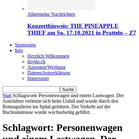
Allgemeine Nachrichten
Konzerthinweis: THE PINEAPPLE
THIEF am So. 17.10.2021 in Pratteln – Z7
Sponsoren
Info
Herzlich Wilkommen
dzytig.ch
Anzeigen/Werbung
Datenschutzerklärung
Impressum
Start
Schlagworte
Personenwagen und einem Lastwagen. Der
Autofahrer verletzte sich beim Unfall und wurde durch den
Rettungsdienst ins Spital gefahren. Der Verkehr auf der
Buchrainstrasse wurde wechselseitig geführt.
Schlagwort: Personenwagen
und einem Lastwagen. Der