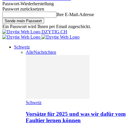
Passwort-Wiederherstellung
Passwort zurücksetzen
Ihre E-Mail-Adresse
Ein Passwort wird Ihnen per Email zugeschickt.
DZYTIG.CH
Schweiz
Alle
Nachrichten
Schweiz
Vorsätze für 2025 und was wir dafür vom
Faultier lernen können