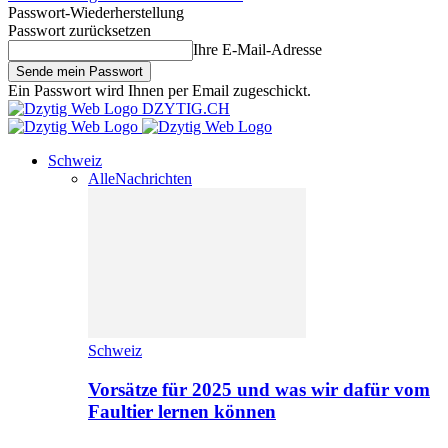
Passwort-Wiederherstellung
Passwort zurücksetzen
Ihre E-Mail-Adresse
Ein Passwort wird Ihnen per Email zugeschickt.
DZYTIG.CH
Schweiz
Alle
Nachrichten
Schweiz
Vorsätze für 2025 und was wir dafür vom
Faultier lernen können