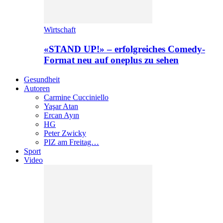
Wirtschaft
«STAND UP!» – erfolgreiches Comedy-
Format neu auf oneplus zu sehen
Gesundheit
Autoren
Carmine Cucciniello
Yaşar Atan
Ercan Ayın
HG
Peter Zwicky
PIZ am Freitag…
Sport
Video