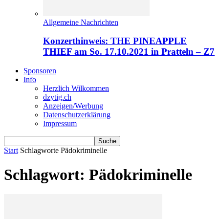
Allgemeine Nachrichten
Konzerthinweis: THE PINEAPPLE
THIEF am So. 17.10.2021 in Pratteln – Z7
Sponsoren
Info
Herzlich Wilkommen
dzytig.ch
Anzeigen/Werbung
Datenschutzerklärung
Impressum
Start
Schlagworte
Pädokriminelle
Schlagwort: Pädokriminelle