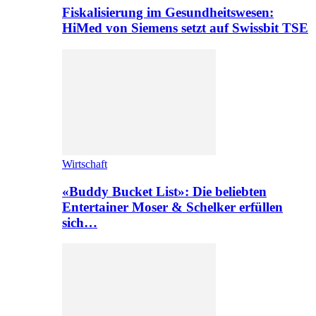
Fiskalisierung im Gesundheitswesen:
HiMed von Siemens setzt auf Swissbit TSE
Wirtschaft
«Buddy Bucket List»: Die beliebten
Entertainer Moser & Schelker erfüllen
sich…