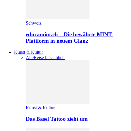
Schweiz
educamint.ch – Die bewährte MINT-
Plattform in neuem Glanz
Kunst & Kultur
Alle
Reise
Tatsächlich
Kunst & Kultur
Das Basel Tattoo zieht um