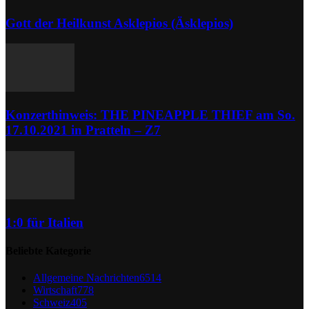
Gott der Heilkunst Asklepios (Äsklepios)
Konzerthinweis: THE PINEAPPLE THIEF am So.
17.10.2021 in Pratteln – Z7
1:0 für Italien
Beliebte Kategorie
Allgemeine Nachrichten
6514
Wirtschaft
778
Schweiz
405