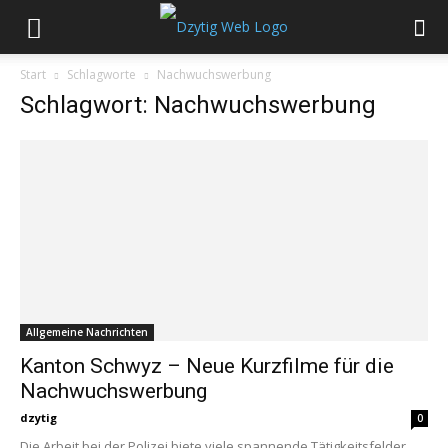
Start
Schlagworte
Nachwuchswerbung
Schlagwort: Nachwuchswerbung
Allgemeine Nachrichten
Kanton Schwyz – Neue Kurzfilme für die
Nachwuchswerbung
dzytig
0
Die Arbeit bei der Polizei biete viele spannende Tätigkeitsfelder.