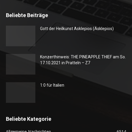
Beliebte Beiträge
Gott der Heilkunst Asklepios (Äsklepios)
Konzerthinweis: THE PINEAPPLE THIEF am So.
17.10.2021 in Pratteln – Z7
1:0 für Italien
Beliebte Kategorie
Allgemeine Nachrichten
6514