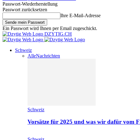
Passwort-Wiederherstellung
Passwort zurücksetzen
Ihre E-Mail-Adresse
Ein Passwort wird Ihnen per Email zugeschickt.
DZYTIG.CH
Schweiz
Alle
Nachrichten
Schweiz
Vorsätze für 2025 und was wir dafür vom F
Schweiz