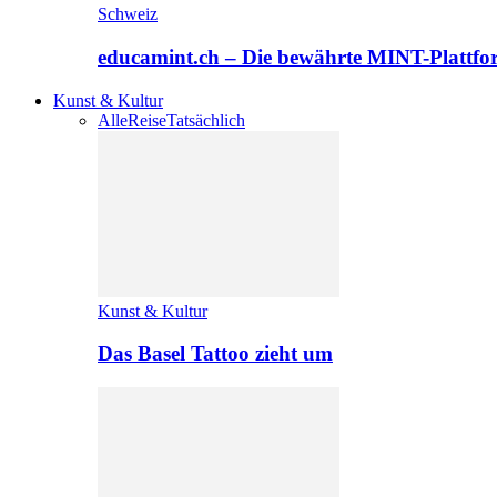
Schweiz
educamint.ch – Die bewährte MINT-Plattfo
Kunst & Kultur
Alle
Reise
Tatsächlich
Kunst & Kultur
Das Basel Tattoo zieht um