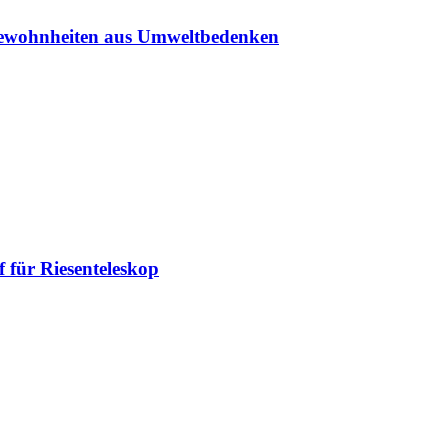
sgewohnheiten aus Umweltbedenken
 für Riesenteleskop