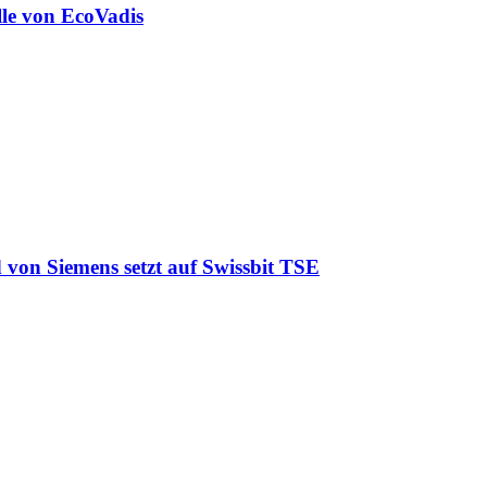
lle von EcoVadis
 von Siemens setzt auf Swissbit TSE