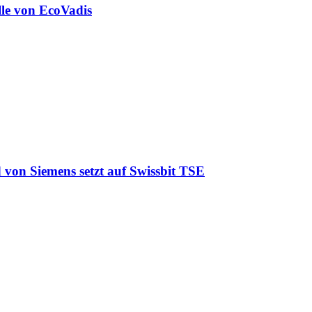
lle von EcoVadis
 von Siemens setzt auf Swissbit TSE