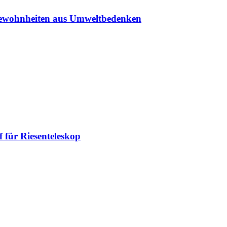
sgewohnheiten aus Umweltbedenken
 für Riesenteleskop