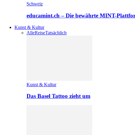
Schweiz
educamint.ch – Die bewährte MINT-Plattfo
Kunst & Kultur
Alle
Reise
Tatsächlich
Kunst & Kultur
Das Basel Tattoo zieht um