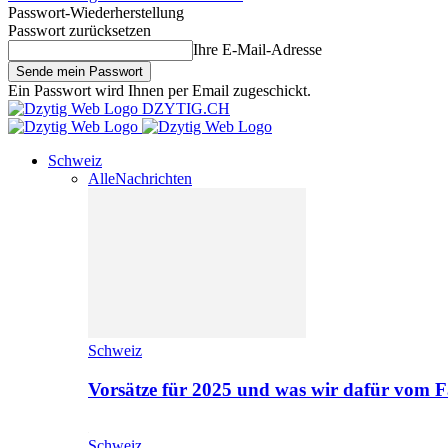
Passwort-Wiederherstellung
Passwort zurücksetzen
Ihre E-Mail-Adresse
Ein Passwort wird Ihnen per Email zugeschickt.
DZYTIG.CH
Schweiz
Alle
Nachrichten
Schweiz
Vorsätze für 2025 und was wir dafür vom F
Schweiz