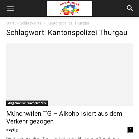
Start
Schlagworte
Kantonspolizei Thurgau
Schlagwort: Kantonspolizei Thurgau
Allgemeine Nachrichten
Münchwilen TG – Alkoholisiert aus dem
Verkehr gezogen
dzytig
0
Die Kantonspolizei Thurgau hat in der Nacht zum Sonntag in