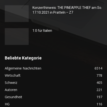
Konzerthinweis: THE PINEAPPLE THIEF am So.
17.10.2021 in Pratteln – Z7
1:0 für Italien
Beliebte Kategorie
Allgemeine Nachrichten
6514
Wirtschaft
778
Schweiz
405
Autoren
221
Gesundheit
197
HG
116