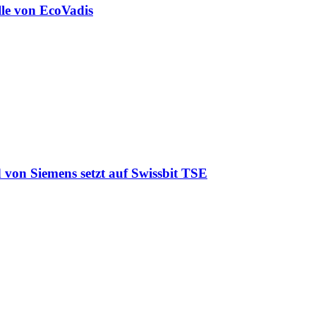
lle von EcoVadis
 von Siemens setzt auf Swissbit TSE