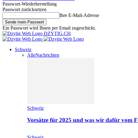
Passwort-Wiederherstellung
Passwort zurücksetzen
Ihre E-Mail-Adresse
Ein Passwort wird Ihnen per Email zugeschickt.
DZYTIG.CH
Schweiz
Alle
Nachrichten
Schweiz
Vorsätze für 2025 und was wir dafür vom F
Schweiz