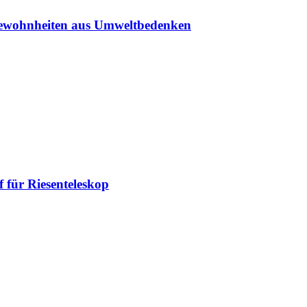
sgewohnheiten aus Umweltbedenken
 für Riesenteleskop