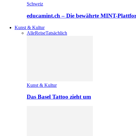
Schweiz
educamint.ch – Die bewährte MINT-Plattfo
Kunst & Kultur
Alle
Reise
Tatsächlich
Kunst & Kultur
Das Basel Tattoo zieht um