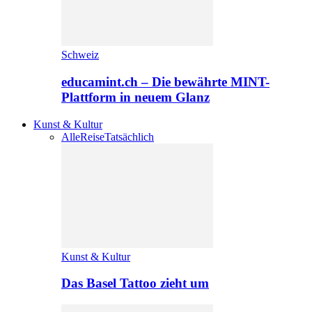
Schweiz
educamint.ch – Die bewährte MINT-
Plattform in neuem Glanz
Kunst & Kultur
Alle
Reise
Tatsächlich
Kunst & Kultur
Das Basel Tattoo zieht um