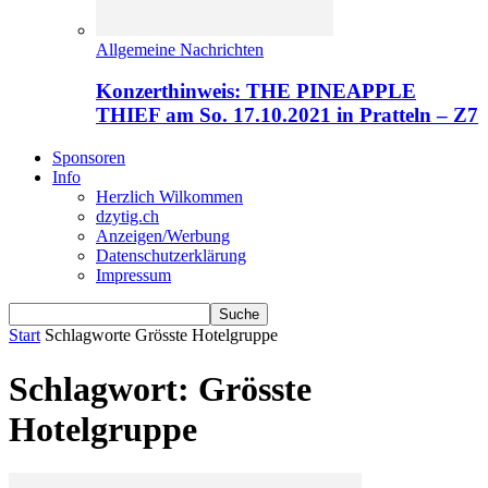
Allgemeine Nachrichten
Konzerthinweis: THE PINEAPPLE
THIEF am So. 17.10.2021 in Pratteln – Z7
Sponsoren
Info
Herzlich Wilkommen
dzytig.ch
Anzeigen/Werbung
Datenschutzerklärung
Impressum
Start
Schlagworte
Grösste Hotelgruppe
Schlagwort: Grösste
Hotelgruppe