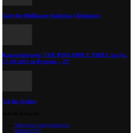
Gott der Heilkunst Asklepios (Äsklepios)
Konzerthinweis: THE PINEAPPLE THIEF am So.
17.10.2021 in Pratteln – Z7
1:0 für Italien
Beliebte Kategorie
Allgemeine Nachrichten
6514
Wirtschaft
778