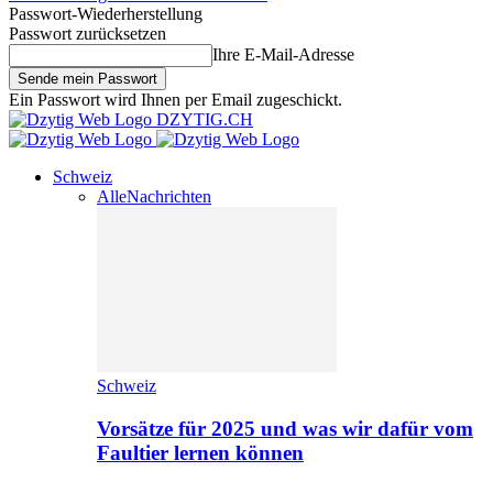
Passwort-Wiederherstellung
Passwort zurücksetzen
Ihre E-Mail-Adresse
Ein Passwort wird Ihnen per Email zugeschickt.
DZYTIG.CH
Schweiz
Alle
Nachrichten
Schweiz
Vorsätze für 2025 und was wir dafür vom
Faultier lernen können