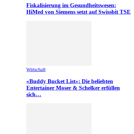
Fiskalisierung im Gesundheitswesen:
HiMed von Siemens setzt auf Swissbit TSE
Wirtschaft
«Buddy Bucket List»: Die beliebten
Entertainer Moser & Schelker erfüllen
sich…