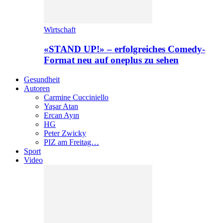
Wirtschaft
«STAND UP!» – erfolgreiches Comedy-
Format neu auf oneplus zu sehen
Gesundheit
Autoren
Carmine Cucciniello
Yaşar Atan
Ercan Ayın
HG
Peter Zwicky
PIZ am Freitag…
Sport
Video