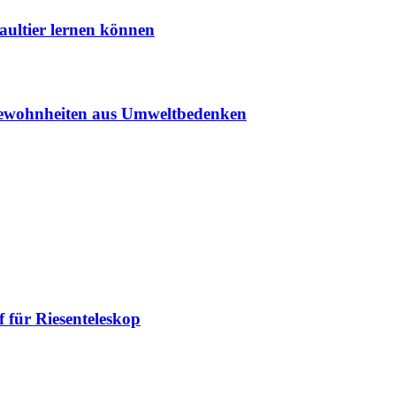
aultier lernen können
sgewohnheiten aus Umweltbedenken
 für Riesenteleskop