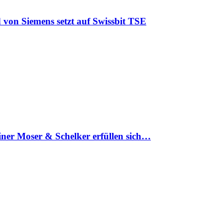
 von Siemens setzt auf Swissbit TSE
iner Moser & Schelker erfüllen sich…