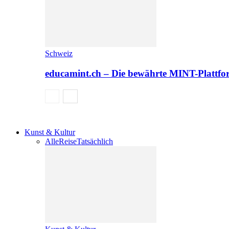
Schweiz
educamint.ch – Die bewährte MINT-Plattfo
Kunst & Kultur
Alle
Reise
Tatsächlich