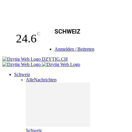
SCHWEIZ
C
24.6
Anmelden / Beitreten
DZYTIG.CH
Schweiz
Alle
Nachrichten
Schweiz