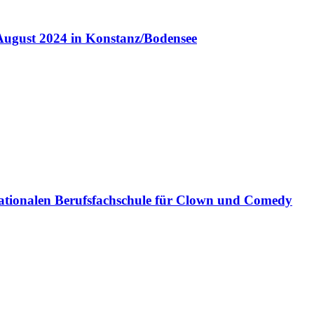
August 2024 in Konstanz/Bodensee
ationalen Berufsfachschule für Clown und Comedy