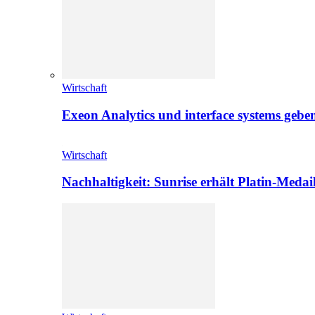
Wirtschaft
Exeon Analytics und interface systems geben
Wirtschaft
Nachhaltigkeit: Sunrise erhält Platin-Medai