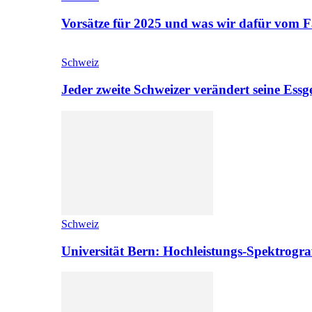
Vorsätze für 2025 und was wir dafür vom F
Schweiz
Jeder zweite Schweizer verändert seine Es
Schweiz
Universität Bern: Hochleistungs-Spektrograf