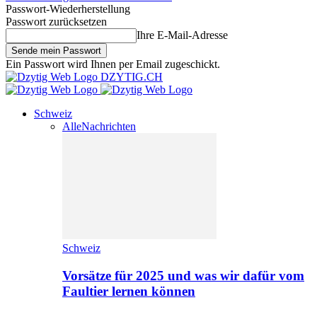
Passwort-Wiederherstellung
Passwort zurücksetzen
Ihre E-Mail-Adresse
Ein Passwort wird Ihnen per Email zugeschickt.
DZYTIG.CH
Schweiz
Alle
Nachrichten
Schweiz
Vorsätze für 2025 und was wir dafür vom
Faultier lernen können