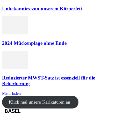
Unbekanntes von unserem Körperfett
2024 Mückenplage ohne Ende
Reduzierter MWST-Satz ist essenziell für die
Beherberung
Mehr laden
Klick mal unsere Karikaturen an!
BASEL