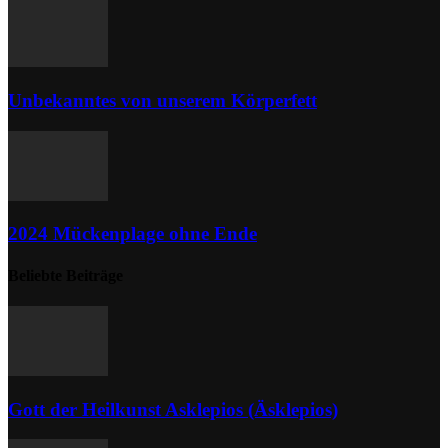
Unbekanntes von unserem Körperfett
2024 Mückenplage ohne Ende
Beliebte Beiträge
Gott der Heilkunst Asklepios (Äsklepios)