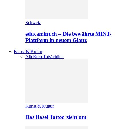
Schweiz
educamint.ch – Die bewährte MINT-
Plattform in neuem Glanz
Kunst & Kultur
Alle
Reise
Tatsächlich
Kunst & Kultur
Das Basel Tattoo zieht um