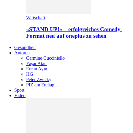
Wirtschaft
«STAND UP!» – erfolgreiches Comedy-
Format neu auf oneplus zu sehen
Gesundheit
Autoren
Carmine Cucciniello
Yaşar Atan
Ercan Ayın
HG
Peter Zwicky
PIZ am Freitag…
Sport
Video