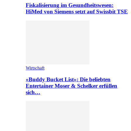
Fiskalisierung im Gesundheitswesen:
HiMed von Siemens setzt auf Swissbit TSE
Wirtschaft
«Buddy Bucket List»: Die beliebten
Entertainer Moser & Schelker erfüllen
sich…