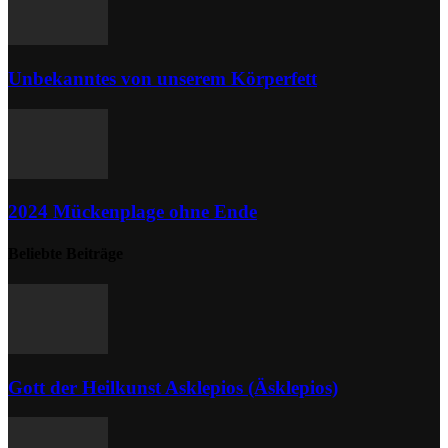
Unbekanntes von unserem Körperfett
2024 Mückenplage ohne Ende
Beliebte Beiträge
Gott der Heilkunst Asklepios (Äsklepios)