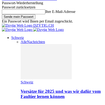
Passwort-Wiederherstellung
Passwort zurücksetzen
Ihre E-Mail-Adresse
Ein Passwort wird Ihnen per Email zugeschickt.
DZYTIG.CH
Schweiz
Alle
Nachrichten
Schweiz
Vorsätze für 2025 und was wir dafür vom
Faultier lernen können