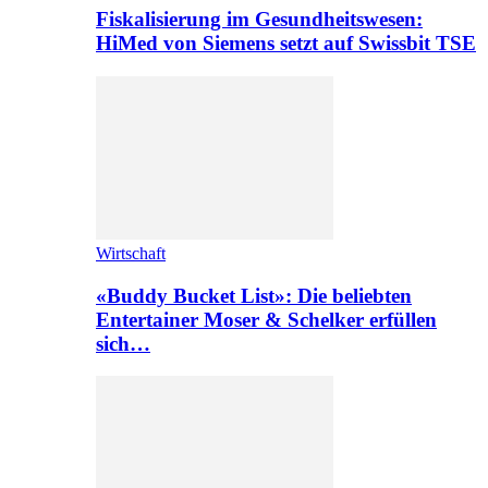
Fiskalisierung im Gesundheitswesen:
HiMed von Siemens setzt auf Swissbit TSE
Wirtschaft
«Buddy Bucket List»: Die beliebten
Entertainer Moser & Schelker erfüllen
sich…