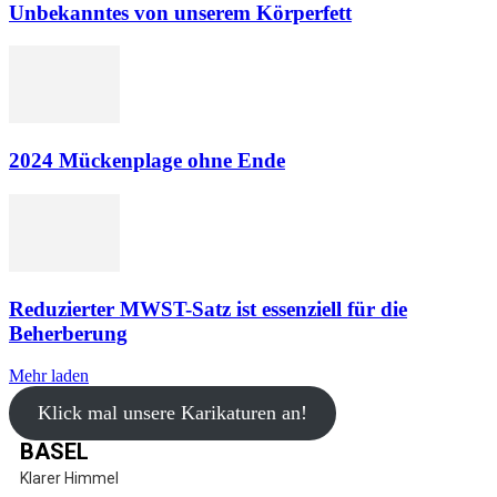
Unbekanntes von unserem Körperfett
2024 Mückenplage ohne Ende
Reduzierter MWST-Satz ist essenziell für die
Beherberung
Mehr laden
Klick mal unsere Karikaturen an!
BASEL
Klarer Himmel