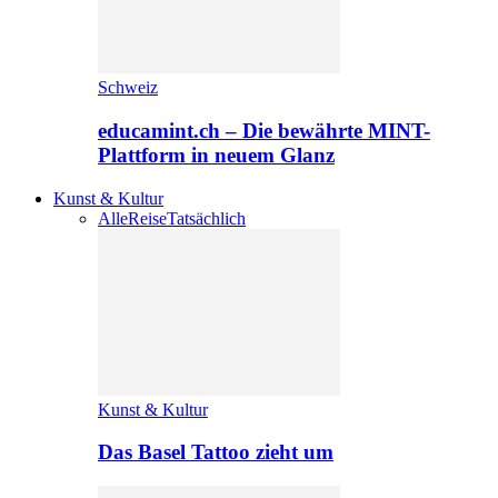
Schweiz
educamint.ch – Die bewährte MINT-
Plattform in neuem Glanz
Kunst & Kultur
Alle
Reise
Tatsächlich
Kunst & Kultur
Das Basel Tattoo zieht um