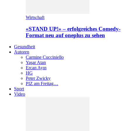
Wirtschaft
«STAND UP!» – erfolgreiches Comedy-
Format neu auf oneplus zu sehen
Gesundheit
Autoren
Carmine Cucciniello
Yaşar Atan
Ercan Ayın
HG
Peter Zwicky
PIZ am Freitag…
Sport
Video