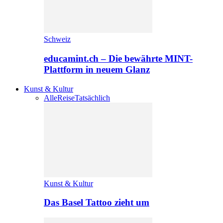
Schweiz
educamint.ch – Die bewährte MINT-
Plattform in neuem Glanz
Kunst & Kultur
Alle
Reise
Tatsächlich
Kunst & Kultur
Das Basel Tattoo zieht um