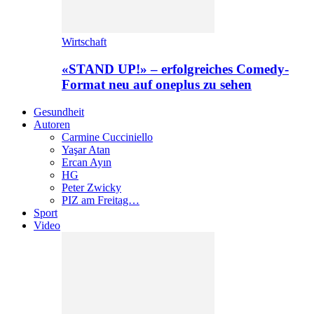
Wirtschaft
«STAND UP!» – erfolgreiches Comedy-
Format neu auf oneplus zu sehen
Gesundheit
Autoren
Carmine Cucciniello
Yaşar Atan
Ercan Ayın
HG
Peter Zwicky
PIZ am Freitag…
Sport
Video