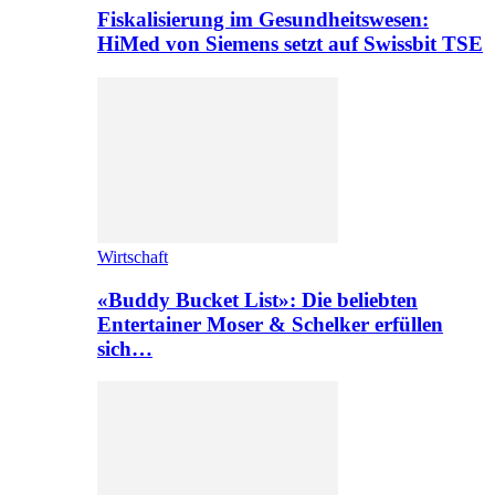
Fiskalisierung im Gesundheitswesen:
HiMed von Siemens setzt auf Swissbit TSE
Wirtschaft
«Buddy Bucket List»: Die beliebten
Entertainer Moser & Schelker erfüllen
sich…