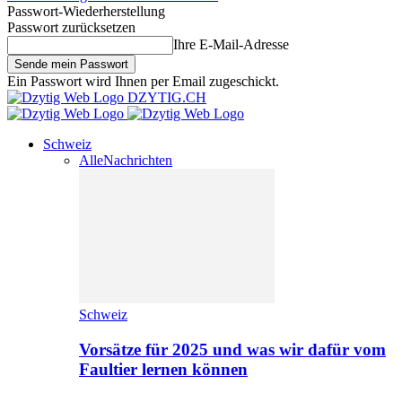
Passwort-Wiederherstellung
Passwort zurücksetzen
Ihre E-Mail-Adresse
Ein Passwort wird Ihnen per Email zugeschickt.
DZYTIG.CH
Schweiz
Alle
Nachrichten
Schweiz
Vorsätze für 2025 und was wir dafür vom
Faultier lernen können