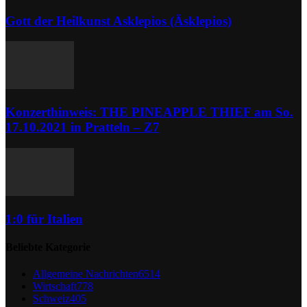
Gott der Heilkunst Asklepios (Äsklepios)
Konzerthinweis: THE PINEAPPLE THIEF am So.
17.10.2021 in Pratteln – Z7
1:0 für Italien
Beliebte Kategorie
Allgemeine Nachrichten
6514
Wirtschaft
778
Schweiz
405