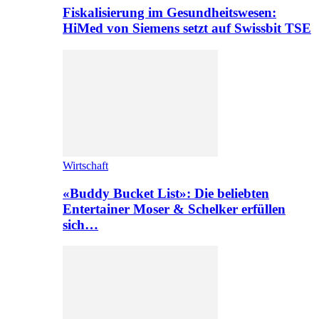
Fiskalisierung im Gesundheitswesen:
HiMed von Siemens setzt auf Swissbit TSE
Wirtschaft
«Buddy Bucket List»: Die beliebten
Entertainer Moser & Schelker erfüllen
sich…