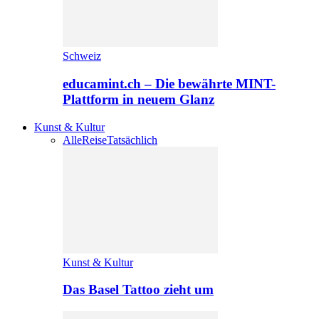
Schweiz
educamint.ch – Die bewährte MINT-
Plattform in neuem Glanz
Kunst & Kultur
Alle
Reise
Tatsächlich
Kunst & Kultur
Das Basel Tattoo zieht um