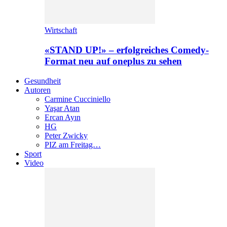
Wirtschaft
«STAND UP!» – erfolgreiches Comedy-
Format neu auf oneplus zu sehen
Gesundheit
Autoren
Carmine Cucciniello
Yaşar Atan
Ercan Ayın
HG
Peter Zwicky
PIZ am Freitag…
Sport
Video