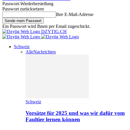
Passwort-Wiederherstellung
Passwort zurücksetzen
Ihre E-Mail-Adresse
Ein Passwort wird Ihnen per Email zugeschickt.
DZYTIG.CH
Schweiz
Alle
Nachrichten
Schweiz
Vorsätze für 2025 und was wir dafür vom
Faultier lernen können