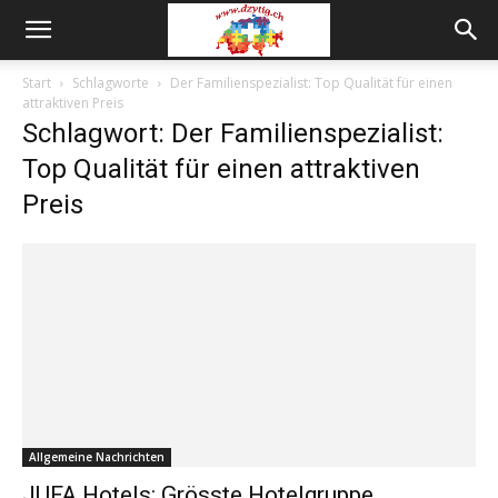
Start
Schlagworte
Der Familienspezialist: Top Qualität für einen
attraktiven Preis
Schlagwort: Der Familienspezialist:
Top Qualität für einen attraktiven
Preis
Allgemeine Nachrichten
JUFA Hotels: Grösste Hotelgruppe