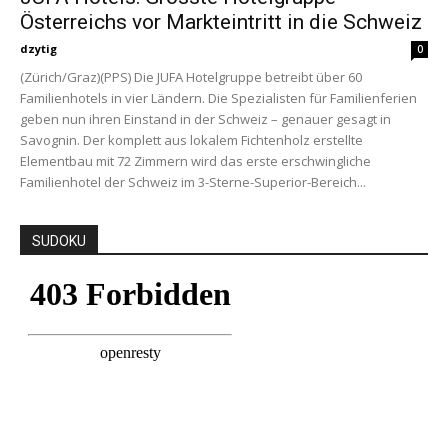
Österreichs vor Markteintritt in die Schweiz
dzytig
0
(Zürich/Graz)(PPS) Die JUFA Hotelgruppe betreibt über 60
Familienhotels in vier Ländern. Die Spezialisten für Familienferien
geben nun ihren Einstand in der Schweiz – genauer gesagt in
Savognin. Der komplett aus lokalem Fichtenholz erstellte
Elementbau mit 72 Zimmern wird das erste erschwingliche
Familienhotel der Schweiz im 3-Sterne-Superior-Bereich...
SUDOKU