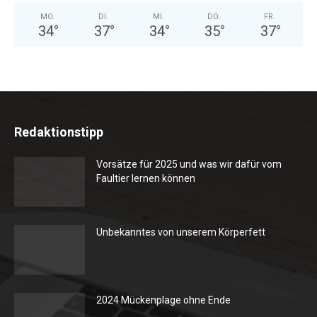
MO.
DI.
MI.
DO.
FR.
34
°
37
°
34
°
35
°
37
°
Redaktionstipp
Vorsätze für 2025 und was wir dafür vom
Faultier lernen können
Unbekanntes von unserem Körperfett
2024 Mückenplage ohne Ende