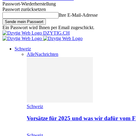
Passwort-Wiederherstellung
Passwort zurücksetzen
Ihre E-Mail-Adresse
Ein Passwort wird Ihnen per Email zugeschickt.
DZYTIG.CH
Schweiz
Alle
Nachrichten
Schweiz
Vorsätze für 2025 und was wir dafür vom F
Schweiz