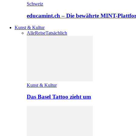
Schweiz
educamint.ch – Die bewährte MINT-Plattfo
Kunst & Kultur
Alle
Reise
Tatsächlich
Kunst & Kultur
Das Basel Tattoo zieht um