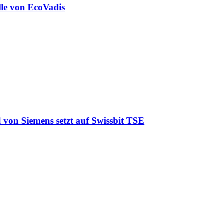
lle von EcoVadis
 von Siemens setzt auf Swissbit TSE