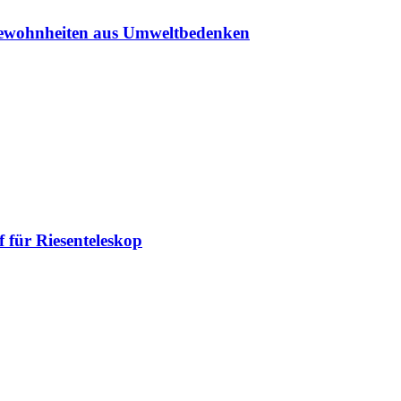
sgewohnheiten aus Umweltbedenken
 für Riesenteleskop