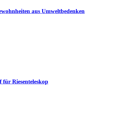
sgewohnheiten aus Umweltbedenken
 für Riesenteleskop