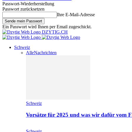
Passwort-Wiederherstellung
Passwort zurücksetzen
Ihre E-Mail-Adresse
Ein Passwort wird Ihnen per Email zugeschickt.
DZYTIG.CH
Schweiz
Alle
Nachrichten
Schweiz
Vorsätze für 2025 und was wir dafür vom F
Schweiz