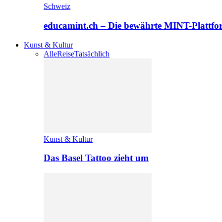
Schweiz
educamint.ch – Die bewährte MINT-Plattfo
Kunst & Kultur
Alle
Reise
Tatsächlich
Kunst & Kultur
Das Basel Tattoo zieht um