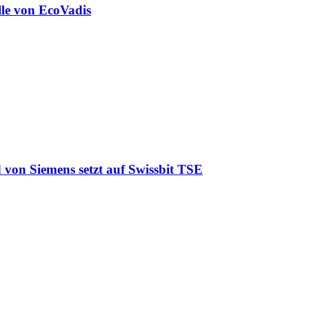
lle von EcoVadis
 von Siemens setzt auf Swissbit TSE