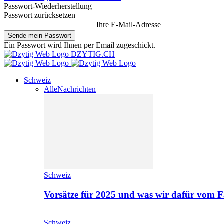
Passwort-Wiederherstellung
Passwort zurücksetzen
Ihre E-Mail-Adresse
Ein Passwort wird Ihnen per Email zugeschickt.
DZYTIG.CH
Schweiz
Alle
Nachrichten
Schweiz
Vorsätze für 2025 und was wir dafür vom F
Schweiz