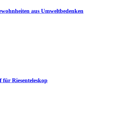
sgewohnheiten aus Umweltbedenken
 für Riesenteleskop