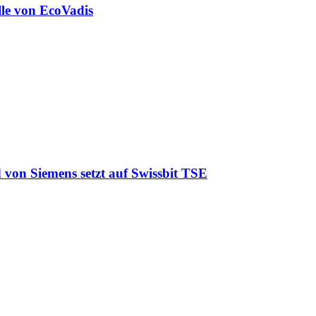
lle von EcoVadis
 von Siemens setzt auf Swissbit TSE