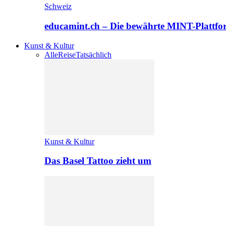
Schweiz
educamint.ch – Die bewährte MINT-Plattfo
Kunst & Kultur
Alle
Reise
Tatsächlich
Kunst & Kultur
Das Basel Tattoo zieht um