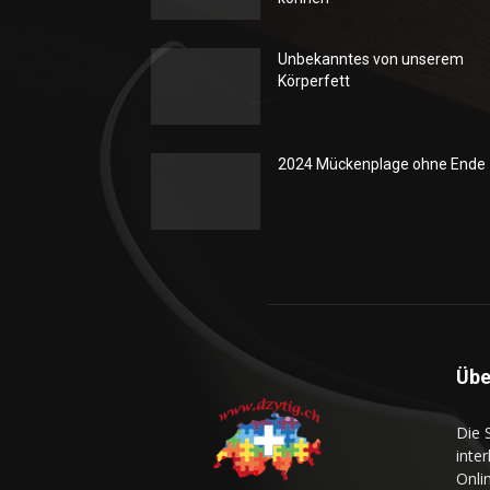
Unbekanntes von unserem
Körperfett
2024 Mückenplage ohne Ende
Übe
Die 
inte
Onli