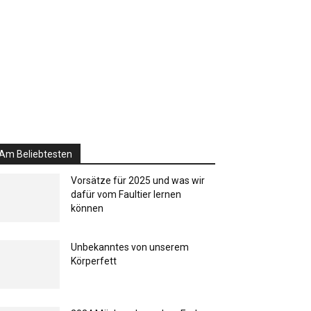
Am Beliebtesten
Vorsätze für 2025 und was wir
dafür vom Faultier lernen
können
Unbekanntes von unserem
Körperfett