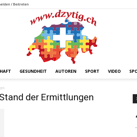
elden / Beitreten
HAFT
GESUNDHEIT
AUTOREN
SPORT
VIDEO
SP
DZYTIG.CH
gen
Stand der Ermittlungen