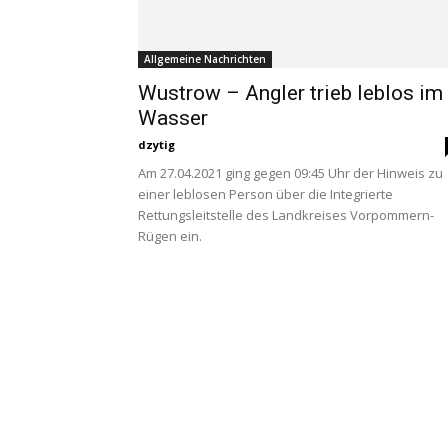
Allgemeine Nachrichten
Wustrow – Angler trieb leblos im
Wasser
dzytig
Am 27.04.2021 ging gegen 09:45 Uhr der Hinweis zu
einer leblosen Person über die Integrierte
Rettungsleitstelle des Landkreises Vorpommern-
Rügen ein.