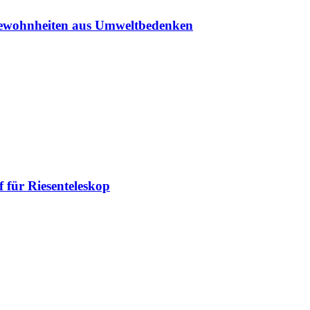
sgewohnheiten aus Umweltbedenken
 für Riesenteleskop