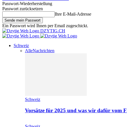
Passwort-Wiederherstellung
Passwort zurücksetzen
Ihre E-Mail-Adresse
Ein Passwort wird Ihnen per Email zugeschickt.
DZYTIG.CH
Schweiz
Alle
Nachrichten
Schweiz
Vorsätze für 2025 und was wir dafür vom F
Schweiz