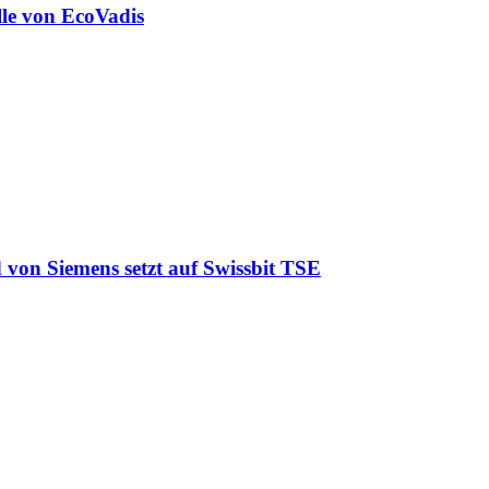
lle von EcoVadis
 von Siemens setzt auf Swissbit TSE