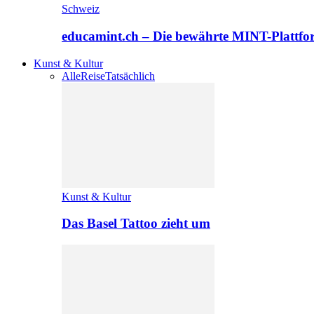
Schweiz
educamint.ch – Die bewährte MINT-Plattfo
Kunst & Kultur
Alle
Reise
Tatsächlich
Kunst & Kultur
Das Basel Tattoo zieht um