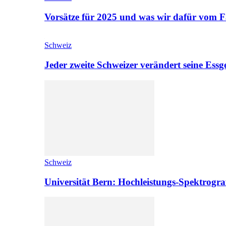
Vorsätze für 2025 und was wir dafür vom F
Schweiz
Jeder zweite Schweizer verändert seine Es
Schweiz
Universität Bern: Hochleistungs-Spektrograf