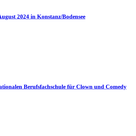
August 2024 in Konstanz/Bodensee
ationalen Berufsfachschule für Clown und Comedy