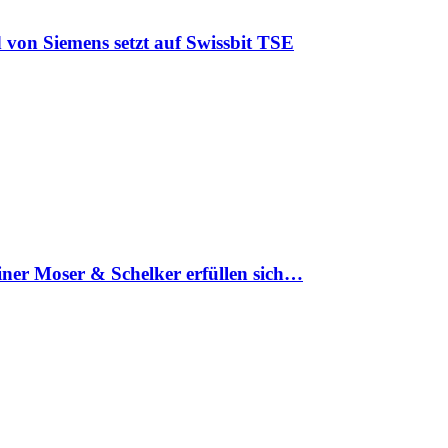
 von Siemens setzt auf Swissbit TSE
iner Moser & Schelker erfüllen sich…