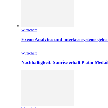
Wirtschaft
Exeon Analytics und interface systems geben
Wirtschaft
Nachhaltigkeit: Sunrise erhält Platin-Medai