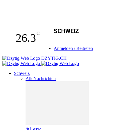
SCHWEIZ
C
26.3
Anmelden / Beitreten
DZYTIG.CH
Schweiz
Alle
Nachrichten
Schweiz