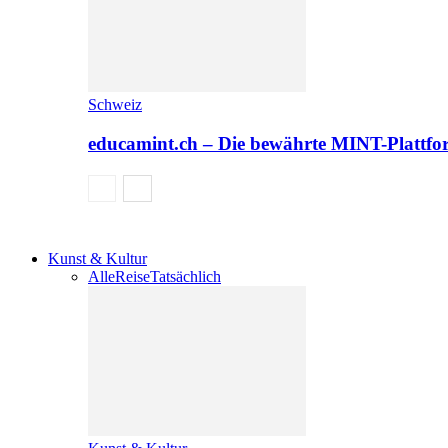
Schweiz
educamint.ch – Die bewährte MINT-Plattfo
Kunst & Kultur
Alle
Reise
Tatsächlich