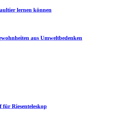
aultier lernen können
sgewohnheiten aus Umweltbedenken
 für Riesenteleskop