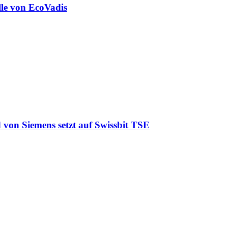
lle von EcoVadis
 von Siemens setzt auf Swissbit TSE