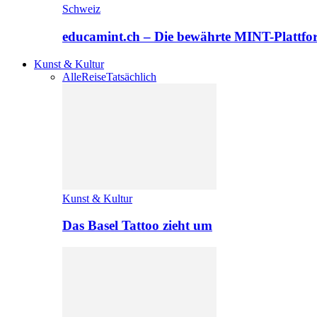
Schweiz
educamint.ch – Die bewährte MINT-Plattfo
Kunst & Kultur
Alle
Reise
Tatsächlich
Kunst & Kultur
Das Basel Tattoo zieht um