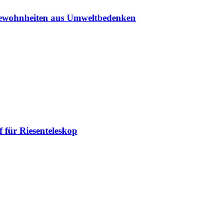
sgewohnheiten aus Umweltbedenken
 für Riesenteleskop