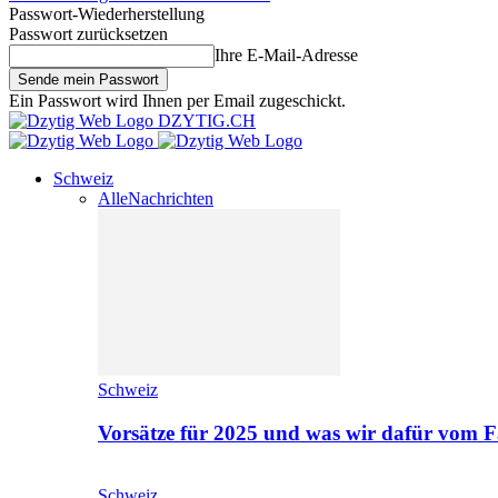
Passwort-Wiederherstellung
Passwort zurücksetzen
Ihre E-Mail-Adresse
Ein Passwort wird Ihnen per Email zugeschickt.
DZYTIG.CH
Schweiz
Alle
Nachrichten
Schweiz
Vorsätze für 2025 und was wir dafür vom F
Schweiz