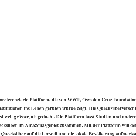
oreferenzierte Plattform, die von WWF, Oswaldo Cruz Foundation
nstitutionen ins Leben gerufen wurde zeigt: Die Quecksilbervers
 weit grösser, als gedacht. Die Plattform fasst Studien und ander
ksilber im Amazonasgebiet zusammen. Mit der Plattform will d
Quecksilber auf die Umwelt und die lokale Bevölkerung aufmerk