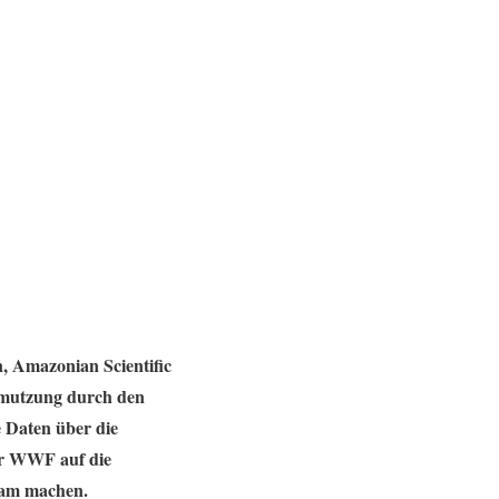
, Amazonian Scientific
chmutzung durch den
e Daten über die
er WWF auf die
sam machen.