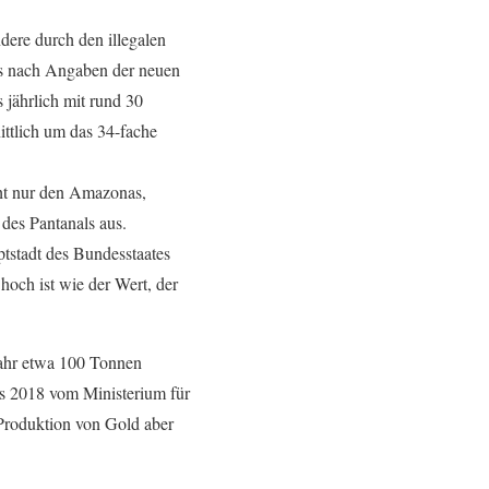
ere durch den illegalen
es nach Angaben der neuen
 jährlich mit rund 30
ttlich um das 34-fache
icht nur den Amazonas,
 des Pantanals aus.
tstadt des Bundesstaates
hoch ist wie der Wert, der
Jahr etwa 100 Tonnen
as 2018 vom Ministerium für
 Produktion von Gold aber