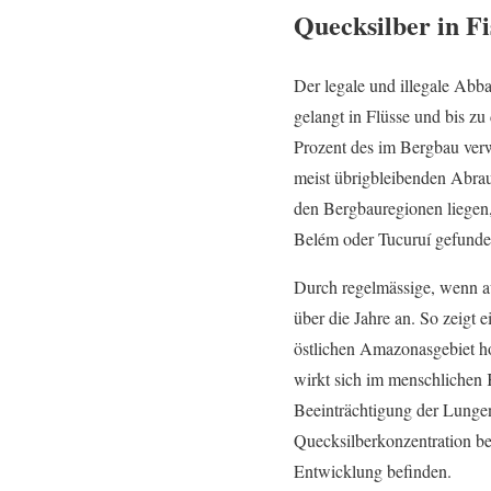
Quecksilber in F
Der legale und illegale Ab
gelangt in Flüsse und bis zu
Prozent des im Bergbau verw
meist übrigbleibenden Abrau
den Bergbauregionen liegen,
Belém oder Tucuruí gefunden
Durch regelmässige, wenn a
über die Jahre an. So zeigt
östlichen Amazonasgebiet ho
wirkt sich im menschlichen 
Beeinträchtigung der Lunge
Quecksilberkonzentration be
Entwicklung befinden.