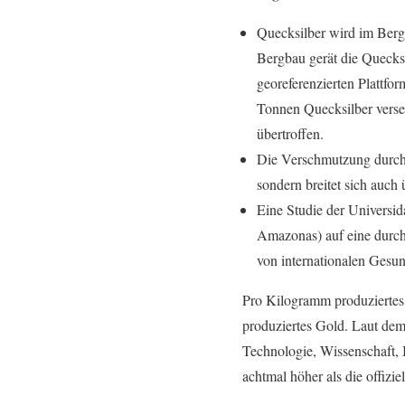
Quecksilber wird im Berg
Bergbau gerät die Quecks
georeferenzierten Plattfo
Tonnen Quecksilber verse
übertroffen.
Die Verschmutzung durch Q
sondern breitet sich auch
Eine Studie der Universi
Amazonas) auf eine durchs
von internationalen Gesun
Pro Kilogramm produziertes 
produziertes Gold. Laut dem
Technologie, Wissenschaft, 
achtmal höher als die offiziel