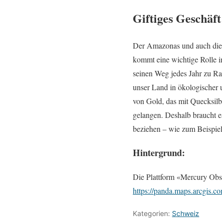
Giftiges Geschäft
Der Amazonas und auch die 
kommt eine wichtige Rolle i
seinen Weg jedes Jahr zu Ra
unser Land in ökologischer u
von Gold, das mit Quecksilb
gelangen. Deshalb braucht 
beziehen – wie zum Beispi
Hintergrund:
Die Plattform «Mercury Obs
https://panda.maps.arcgis
Kategorien:
Schweiz