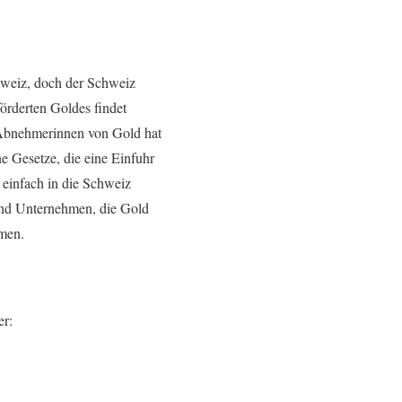
hweiz, doch der Schweiz
örderten Goldes findet
n Abnehmerinnen von Gold hat
e Gesetze, die eine Einfuhr
 einfach in die Schweiz
und Unternehmen, die Gold
ehmen.
er: