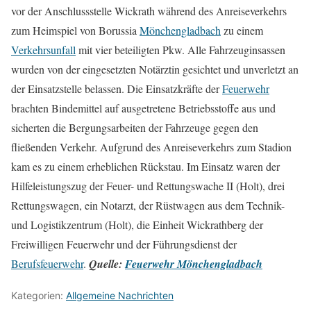
vor der Anschlussstelle Wickrath während des Anreiseverkehrs
zum Heimspiel von Borussia
Mönchengladbach
zu einem
Verkehrsunfall
mit vier beteiligten Pkw. Alle Fahrzeuginsassen
wurden von der eingesetzten Notärztin gesichtet und unverletzt an
der Einsatzstelle belassen. Die Einsatzkräfte der
Feuerwehr
brachten Bindemittel auf ausgetretene Betriebsstoffe aus und
sicherten die Bergungsarbeiten der Fahrzeuge gegen den
fließenden Verkehr. Aufgrund des Anreiseverkehrs zum Stadion
kam es zu einem erheblichen Rückstau. Im Einsatz waren der
Hilfeleistungszug der Feuer- und Rettungswache II (Holt), drei
Rettungswagen, ein Notarzt, der Rüstwagen aus dem Technik-
und Logistikzentrum (Holt), die Einheit Wickrathberg der
Freiwilligen Feuerwehr und der Führungsdienst der
Berufsfeuerwehr
.
Quelle:
Feuerwehr Mönchengladbach
Kategorien:
Allgemeine Nachrichten