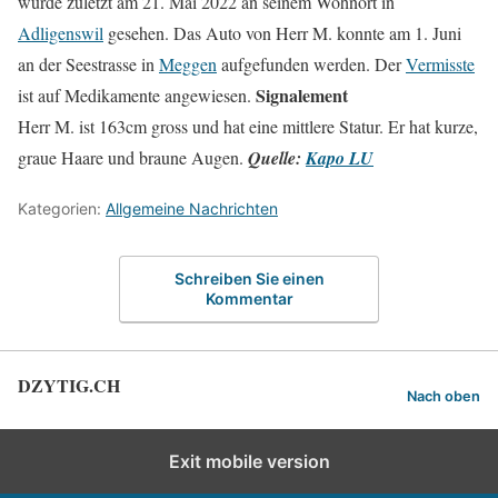
wurde zuletzt am 21. Mai 2022 an seinem Wohnort in
Adligenswil
gesehen. Das Auto von Herr M. konnte am 1. Juni
an der Seestrasse in
Meggen
aufgefunden werden. Der
Vermisste
Signalement
ist auf Medikamente angewiesen.
Herr M. ist 163cm gross und hat eine mittlere Statur. Er hat kurze,
graue Haare und braune Augen.
Quelle:
Kapo LU
Kategorien:
Allgemeine Nachrichten
Schreiben Sie einen
Kommentar
DZYTIG.CH
Nach oben
Exit mobile version