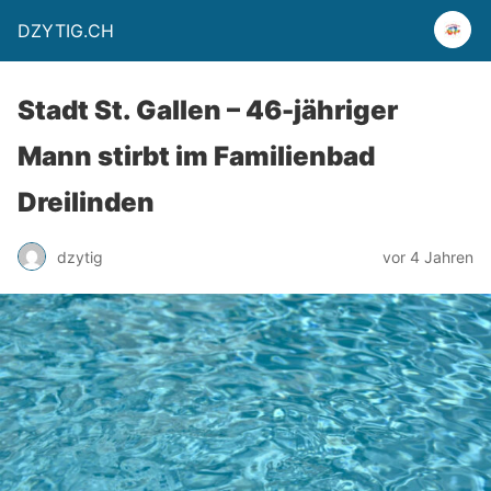
DZYTIG.CH
Stadt St. Gallen – 46-jähriger
Mann stirbt im Familienbad
Dreilinden
dzytig
vor 4 Jahren