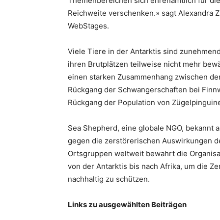
Themenbereichen sich ehrenamtlich für d
Reichweite verschenken.» sagt Alexandra Zih
WebStages.
Viele Tiere in der Antarktis sind zunehmen
ihren Brutplätzen teilweise nicht mehr bew
einen starken Zusammenhang zwischen der Kr
Rückgang der Schwangerschaften bei Finnw
Rückgang der Population von Zügelpinguin
Sea Shepherd, eine globale NGO, bekannt au
gegen die zerstörerischen Auswirkungen de
Ortsgruppen weltweit bewahrt die Organisat
von der Antarktis bis nach Afrika, um die
nachhaltig zu schützen.
Links zu ausgewählten Beiträgen