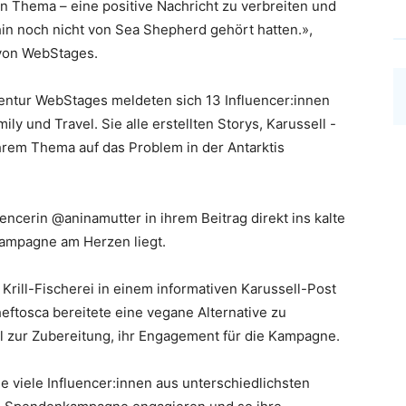
n Thema – eine positive Nachricht zu verbreiten und
in noch nicht von Sea Shepherd gehört hatten.»,
 von WebStages.
gentur WebStages meldeten sich 13 Influencer:innen
ly und Travel. Sie alle erstellten Storys, Karussell -
hrem Thema auf das Problem in der Antarktis
encerin @aninamutter in ihrem Beitrag direkt ins kalte
Kampagne am Herzen liegt.
Krill-Fischerei in einem informativen Karussell-Post
eftosca bereitete eine vegane Alternative zu
 zur Zubereitung, ihr Engagement für die Kampagne.
e viele Influencer:innen aus unterschiedlichsten