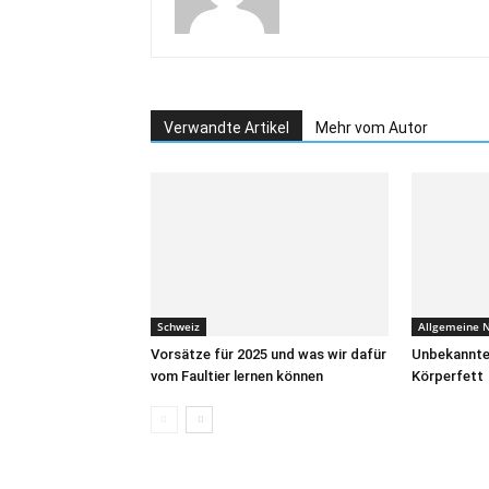
Verwandte Artikel
Mehr vom Autor
Schweiz
Allgemeine N
Vorsätze für 2025 und was wir dafür
Unbekannte
vom Faultier lernen können
Körperfett