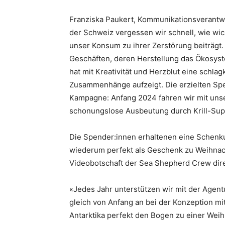
Franziska Paukert, Kommunikationsverantwo
der Schweiz vergessen wir schnell, wie wic
unser Konsum zu ihrer Zerstörung beiträgt. E
Geschäften, deren Herstellung das Ökosys
hat mit Kreativität und Herzblut eine schlag
Zusammenhänge aufzeigt. Die erzielten Spe
Kampagne: Anfang 2024 fahren wir mit unse
schonungslose Ausbeutung durch Krill-Sup
Die Spender:innen erhaltenen eine Schenk
wiederum perfekt als Geschenk zu Weihnach
Videobotschaft der Sea Shepherd Crew direk
«Jedes Jahr unterstützen wir mit der Agentu
gleich von Anfang an bei der Konzeption m
Antarktika perfekt den Bogen zu einer Wei