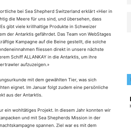
rtliche bei Sea Shepherd Switzerland erklärt «Hier in
htig die Meere für uns sind, und übersehen, dass
s gibt viele krillhaltige Produkte in Schweizer
tem der Antarktis gefährdet. Das Team von WebStages
kräftige Kampagne auf die Beine gestellt, die solche
ndeneinnahmen fliessen direkt in unsere nächste
rem Schiff ALLANKAY in die Antarktis, um ihre
ertrawler aufzuzeigen.»
ungsurkunde mit dem gewählten Tier, was sich
ten eignet. Im Januar folgt zudem eine persönliche
t aus der Antarktis.
r ein wohltätiges Projekt. In diesem Jahr konnten wir
itanpacken und mit Sea Shepherds Mission in der
hnachtskampagne spannen. Ziel war es mit dem