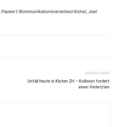
 Paukert (
Kommunikationsverantwortliche
), Joel
Nächster Artikel
Unfall heute in Kloten ZH – Kollision fordert
einen Verletzten