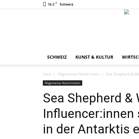
C
16.3
Schweiz
SCHWEIZ
KUNST & KULTUR
WIRTSC
Start
Allgemeine Nachrichten
Sea Shepherd & Web
Allgemeine Nachrichten
Sea Shepherd &
Influencer:innen
in der Antarktis 