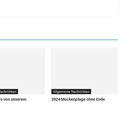
achrichten
Allgemeine Nachrichten
s von unserem
2024 Mückenplage ohne Ende