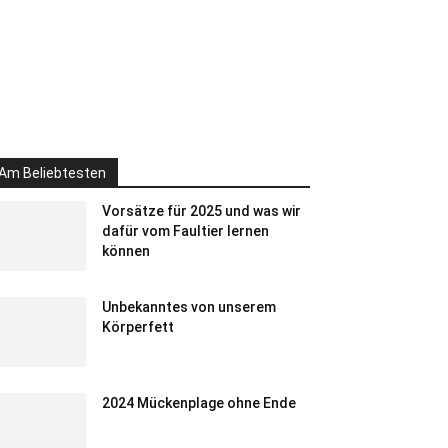
Am Beliebtesten
Vorsätze für 2025 und was wir
dafür vom Faultier lernen
können
Unbekanntes von unserem
Körperfett
2024 Mückenplage ohne Ende