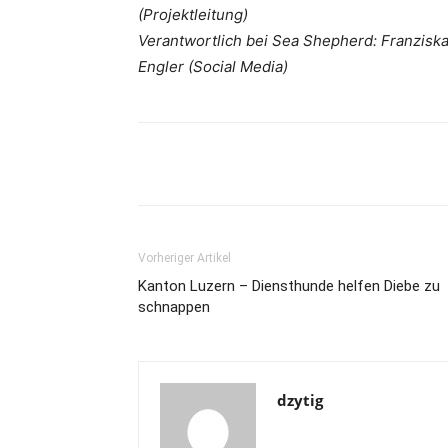
(Projektleitung)
Verantwortlich bei Sea Shepherd: Franziska
Engler (Social Media)
Share
Vorheriger Artikel
Kanton Luzern – Diensthunde helfen Diebe zu
schnappen
dzytig