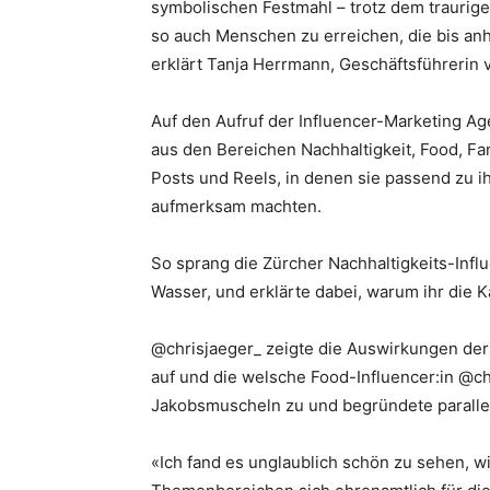
symbolischen Festmahl – trotz dem traurige
so auch Menschen zu erreichen, die bis anh
erklärt Tanja Herrmann, Geschäftsführerin
Auf den Aufruf der Influencer-Marketing A
aus den Bereichen Nachhaltigkeit, Food, Fami
Posts und Reels, in denen sie passend zu i
aufmerksam machten.
So sprang die Zürcher Nachhaltigkeits-Influ
Wasser, und erklärte dabei, warum ihr die 
@chrisjaeger_ zeigte die Auswirkungen der 
auf und die welsche Food-Influencer:in @ch
Jakobsmuscheln zu und begründete parallel
«Ich fand es unglaublich schön zu sehen, wi