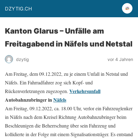
DZYTIG.CH
Kanton Glarus – Unfälle am
Freitagabend in Näfels und Netstal
dzytig
vor 4 Jahren
Am Freitag, dem 09.12.2022, zu je einem Unfall in Netstal und
Näfels. Ein Fahrradfahrer zog sich Kopf- und
Verkehrsunfall
Rückenverletzungen zugezogen.
Autobahnzubringer in
Näfels
Am Freitag, 09.12.2022, ca. 18.00 Uhr, verlor ein Fahrzeuglenker
in Näfels nach dem Kreisel Richtung Autobahnzubringer beim
Beschleunigen die Beherrschung über sein Fahrzeug und
kollidierte in der Folge mit einem Signalisationsträger. Es entstand