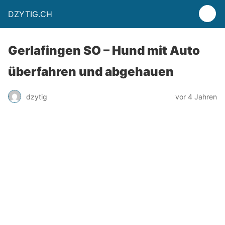
DZYTIG.CH
Gerlafingen SO – Hund mit Auto
überfahren und abgehauen
dzytig
vor 4 Jahren