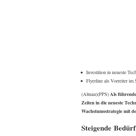
Investition in neueste Te
Flyerline als Vorreiter i
Als führende
(Altnau)(PPS)
Zeiten in die neueste Tech
Wachstumsstrategie mit d
Steigende Bedür