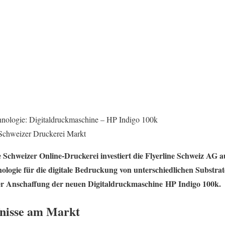
chnologie: Digitaldruckmaschine – HP Indigo 100k
m Schweizer Druckerei Markt
 Schweizer Online-Druckerei investiert die Flyerline Schweiz AG a
nologie für die digitale Bedruckung von unterschiedlichen Substrate
er Anschaffung der neuen Digitaldruckmaschine HP Indigo 100k.
fnisse am Markt