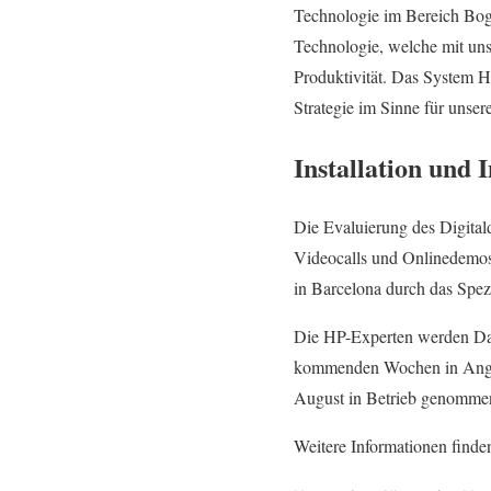
Technologie im Bereich Boge
Technologie, welche mit uns
Produktivität. Das System H
Strategie im Sinne für uns
Installation und
Die Evaluierung des Digital
Videocalls und Onlinedemos
in Barcelona durch das Spezi
Die HP-Experten werden Da
kommenden Wochen in Angrif
August in Betrieb genomme
Weitere Informationen finden