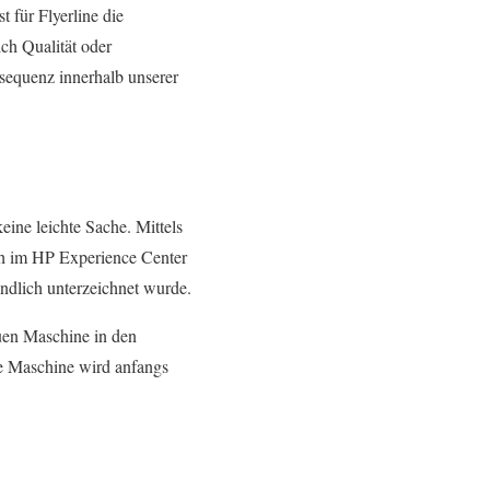
 für Flyerline die
ch Qualität oder
sequenz innerhalb unserer
ine leichte Sache. Mittels
ch im HP Experience Center
tendlich unterzeichnet wurde.
en Maschine in den
e Maschine wird anfangs