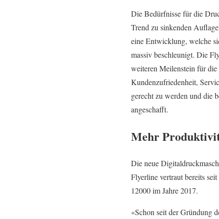
Die Bedürfnisse für die Dru
Trend zu sinkenden Auflagen
eine Entwicklung, welche si
massiv beschleunigt. Die Fl
weiteren Meilenstein für di
Kundenzufriedenheit, Servic
gerecht zu werden und die 
angeschafft.
Mehr Produktivit
Die neue Digitaldruckmaschin
Flyerline vertraut bereits s
12000 im Jahre 2017.
«Schon seit der Gründung de