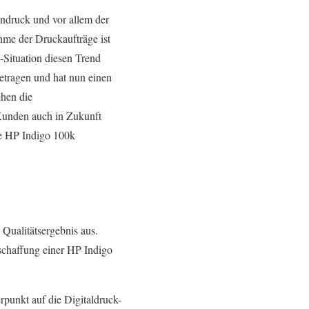
endruck und vor allem der
hme der Druckaufträge ist
-Situation diesen Trend
getragen und hat nun einen
ehen die
 Kunden auch in Zukunft
ne HP Indigo 100k
 Qualitätsergebnis aus.
nschaffung einer HP Indigo
punkt auf die Digitaldruck-