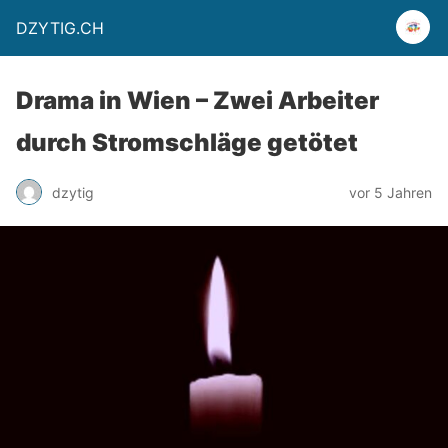
DZYTIG.CH
Drama in Wien – Zwei Arbeiter
durch Stromschläge getötet
dzytig
vor 5 Jahren